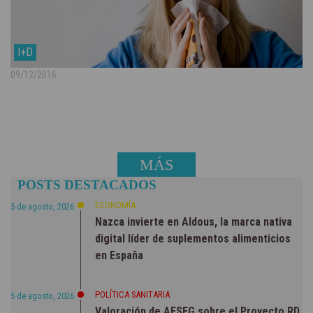
I+D
09/12/2016
MÁS
POSTS DESTACADOS
NOTICIAS
ECONOMÍA
5 de agosto, 2026
Nazca invierte en Aldous, la marca nativa
digital líder de suplementos alimenticios
en España
POLÍTICA SANITARIA
5 de agosto, 2026
Valoración de AESEG sobre el Proyecto RD