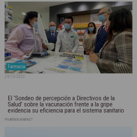
Farmacia
24/10/2022
El ‘Sondeo de percepción a Directivos de la
Salud’ sobre la vacunación frente a la gripe
evidencia su eficiencia para el sistema sanitario
PHARMA MARKET