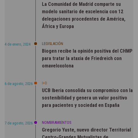
La Comunidad de Madrid comparte su
modelo sanitario de excelencia con 12
delegaciones procedentes de América,
África y Europa
LEGISLACIÓN
4 de enero, 2024
Biogen recibe la opinión positiva del CHMP
para tratar la ataxia de Friedreich con
omaveloxolona
I+D
6 de agosto, 2026
UCB Iberia consolida su compromiso con la
sostenibilidad y genera un valor positivo
para pacientes y sociedad en España
NOMBRAMIENTOS
7 de agosto, 2026
Gregorio Yuste, nuevo director Territorial
Centro-Grandes Mutualistas de