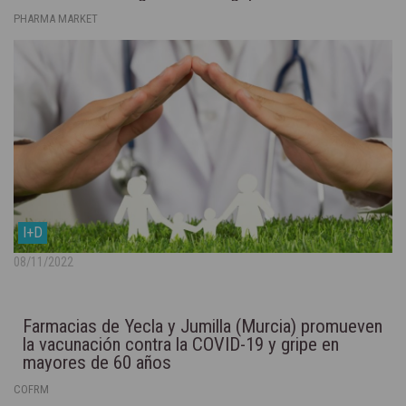
PHARMA MARKET
I+D
08/11/2022
Farmacias de Yecla y Jumilla (Murcia) promueven
la vacunación contra la COVID-19 y gripe en
mayores de 60 años
COFRM