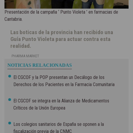
Presentación de la campaña ‘ Punto Violeta ’ en farmacias de
Cantabria.
Las boticas de la provincia han recibido una
Guía Punto Violeta para actuar contra esta
realidad.
PHARMA MARKET
NOTICIAS RELACIONADAS
El CGCOF y la POP presentan un Decálogo de los
Derechos de los Pacientes en la Farmacia Comunitaria
El CGCOF se integra en la Alianza de Medicamentos
Críticos de la Unión Europea
Los colegios sanitarios de España se oponen a la
fiscalización previa de la CNMC