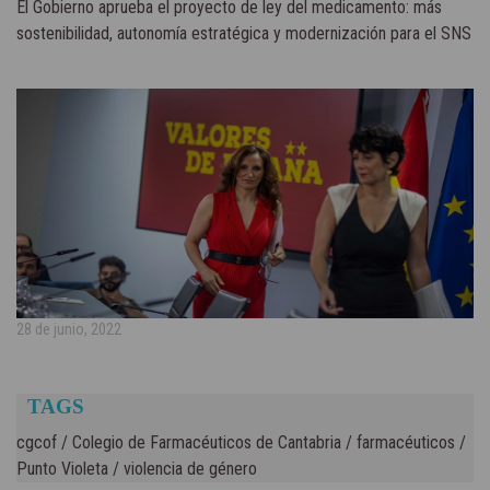
El Gobierno aprueba el proyecto de ley del medicamento: más
sostenibilidad, autonomía estratégica y modernización para el SNS
28 de junio, 2022
TAGS
cgcof
/
Colegio de Farmacéuticos de Cantabria
/
farmacéuticos
/
Punto Violeta
/
violencia de género