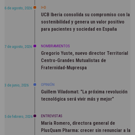
I+D
6 de agosto, 2026
UCB Iberia consolida su compromiso con la
sostenibilidad y genera un valor positivo
para pacientes y sociedad en España
NOMBRAMIENTOS
7 de agosto, 2026
Gregorio Yuste, nuevo director Territorial
Centro-Grandes Mutualistas de
Fraternidad-Muprespa
OPINIÓN
3 de junio, 2026
Guillem Viladomat: "La próxima revolución
tecnológica será vivir más y mejor"
ENTREVISTAS
5 de febrero, 2026
María Romero, directora general de
PlusQuam Pharma: crecer sin renunciar a la