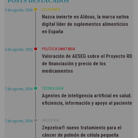
POSTS DESTACADOS
ECONOMÍA
5 de agosto, 2026
Nazca invierte en Aldous, la marca nativa
digital líder de suplementos alimenticios
en España
POLÍTICA SANITARIA
5 de agosto, 2026
Valoración de AESEG sobre el Proyecto RD
de financiación y precio de los
medicamentos
TECNOLOGÍA
7 de agosto, 2026
Agentes de inteligencia artificial en salud:
eficiencia, información y apoyo al paciente
INDUSTRIA
7 de agosto, 2026
Zepzelca® nuevo tratamiento para el
cáncer de pulmón de célula pequeña