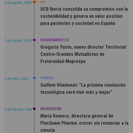
I+D
6 de agosto, 2026
UCB Iberia consolida su compromiso con la
sostenibilidad y genera un valor positivo
para pacientes y sociedad en España
NOMBRAMIENTOS
7 de agosto, 2026
Gregorio Yuste, nuevo director Territorial
Centro-Grandes Mutualistas de
Fraternidad-Muprespa
OPINIÓN
3 de junio, 2026
Guillem Viladomat: "La próxima revolución
tecnológica será vivir más y mejor"
ENTREVISTAS
5 de febrero, 2026
María Romero, directora general de
PlusQuam Pharma: crecer sin renunciar a la
ciencia