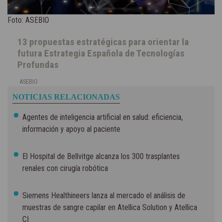
Foto: ASEBIO
13 propuestas estratégicas para orientar la
futura Estrategia Española de Tecnologías
Profundas
ASEBIO
NOTICIAS RELACIONADAS
Agentes de inteligencia artificial en salud: eficiencia,
información y apoyo al paciente
El Hospital de Bellvitge alcanza los 300 trasplantes
renales con cirugía robótica
Siemens Healthineers lanza al mercado el análisis de
muestras de sangre capilar en Atellica Solution y Atellica
CI