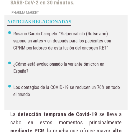
SARS-CoV-2 en 30 minutos.
PHARMA MARKET
NOTICIAS RELACIONADAS
Rosario García Campelo: "Selpercatinib (Retsevmo)
supone un antes y un después para los pacientes con
CPNM portadores de esta fusión del oncogen RET"
¿Cómo está evolucionando la variante ómicron en
España?
Los contagios de la COVID-19 se reducen un 76% en todo
el mundo
La
detección temprana de Covid-19
se lleva a
cabo en estos momentos principalmente
mediante PCR,
la prueba que ofrece mayor
alto