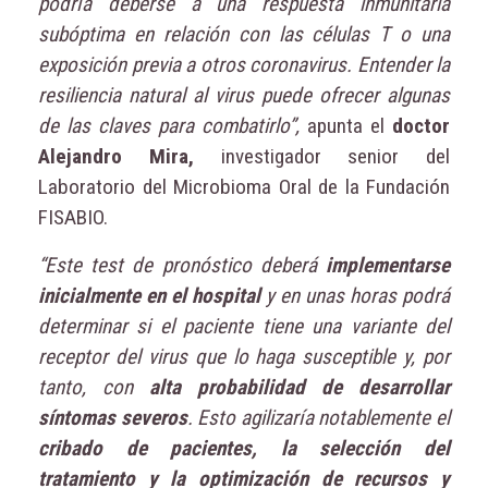
podría deberse a una respuesta inmunitaria
subóptima en relación con las células T o una
exposición previa a otros coronavirus. Entender la
resiliencia natural al virus puede ofrecer algunas
de las claves para combatirlo”,
apunta el
doctor
Alejandro Mira,
investigador senior del
Laboratorio del Microbioma Oral de la Fundación
FISABIO.
“Este test de pronóstico deberá
implementarse
inicialmente en el hospital
y en unas horas podrá
determinar si el paciente tiene una variante del
receptor del virus que lo haga susceptible y, por
tanto, con
alta probabilidad de desarrollar
síntomas severos
. Esto agilizaría notablemente el
cribado de pacientes, la selección del
tratamiento y la optimización de recursos y