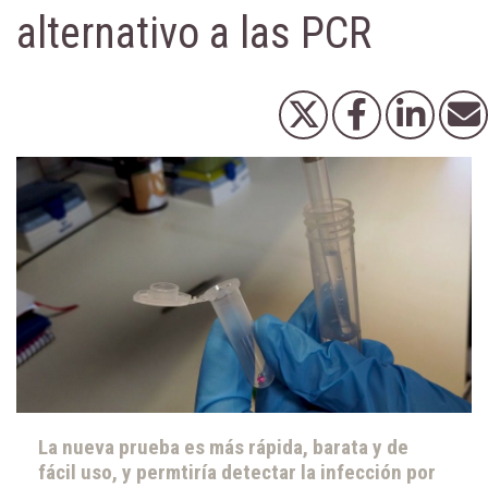
alternativo a las PCR
La nueva prueba es más rápida, barata y de
fácil uso, y permtiría detectar la infección por