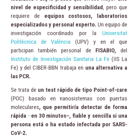
nivel de especificidad y sensibilidad
, pero que
requiere de
equipos costosos, laboratorios
especializados y personal experto.
Un equipo de
investigación coordinado por la
Universitat
Politècnica de València
(UPV) y en el que
participan también personal de
FISABIO,
del
Instituto de Investigación Sanitaria La Fe
(IIS La
Fe) y del CIBER-BBN trabaja en
una alternativa a
las PCR.
Se trata de
un test rápido de tipo Point-of-care
(POC) basado en nanosistemas con puertas
moleculares
, que permitiría detectar de forma
rápida
–
en 30 minutos–, fiable y sencilla si una
persona está o ha estado infectada por SARS-
CoV-2.