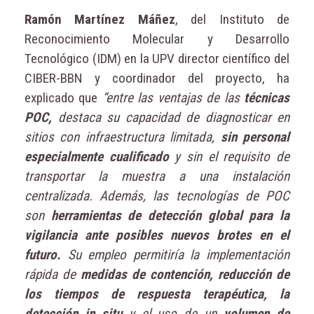
Ramón Martínez Máñez
, del Instituto de
Reconocimiento Molecular y Desarrollo
Tecnológico (IDM) en la UPV director científico del
CIBER-BBN y coordinador del proyecto, ha
explicado que
“entre las ventajas de las
técnicas
POC,
destaca su capacidad de diagnosticar en
sitios con infraestructura limitada,
sin personal
especialmente cualificado
y sin el requisito de
transportar la muestra a una instalación
centralizada. Además, las tecnologías de POC
son
herramientas de detección global para la
vigilancia ante posibles nuevos brotes en el
futuro.
Su empleo permitiría la implementación
rápida de
medidas de contención, reducción de
los tiempos de respuesta terapéutica, la
detección in situ
y el uso de un
volumen de