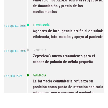
Valoración de AESEG sobre el Proyecto RD
de financiación y precio de los
medicamentos
TECNOLOGÍA
7 de agosto, 2026
Agentes de inteligencia artificial en salud:
eficiencia, información y apoyo al paciente
INDUSTRIA
7 de agosto, 2026
Zepzelca® nuevo tratamiento para el
cáncer de pulmón de célula pequeña
FARMACIA
4 de julio, 2026
La farmacia comunitaria refuerza su
posición como punto de atención sanitaria
más numeroso y cercano al paciente
HOSPITALES
3 de agosto, 2026