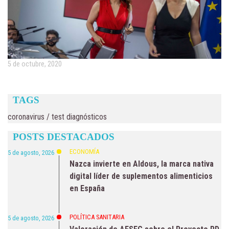
5 de octubre, 2020
TAGS
coronavirus
/
test diagnósticos
POSTS DESTACADOS
ECONOMÍA
5 de agosto, 2026
Nazca invierte en Aldous, la marca nativa
digital líder de suplementos alimenticios
en España
POLÍTICA SANITARIA
5 de agosto, 2026