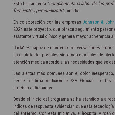
Esta herramienta “
complementa la labor de los prof
frecuente y personalizado
”, añadió.
En colaboración con las empresas
Johnson & John
2024 este proyecto, que ofrece seguimiento personal
asistente virtual clínico y genera mayor adherencia 
‘Lola’
es capaz de mantener conversaciones naturales
fin de detectar posibles síntomas o señales de alerta
atención médica acorde a las necesidades que se de
Las alertas más comunes son el dolor inesperado, 
desde la última medición de PSA. Gracias a estas lla
pruebas anticipadas.
Desde el inicio del programa se ha atendido a alr
índices de respuesta evidencian que esta tecnología 
del enfermo. Con esta iniciativa, el hospital Virgen 