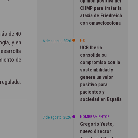
opinión positiva del
CHMP para tratar la
ataxia de Friedreich
con omaveloxolona
más de 40
I+D
6 de agosto, 2026
gía, y en
UCB Iberia
esarrolla
consolida su
miento de
compromiso con la
sostenibilidad y
genera un valor
regulada.
positivo para
pacientes y
sociedad en España
NOMBRAMIENTOS
7 de agosto, 2026
Gregorio Yuste,
nuevo director