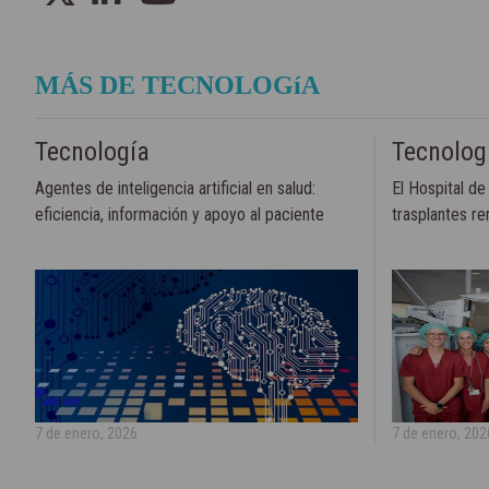
MÁS DE TECNOLOGíA
Tecnología
Tecnolog
Agentes de inteligencia artificial en salud:
El Hospital de
eficiencia, información y apoyo al paciente
trasplantes re
7 de enero, 2026
7 de enero, 202