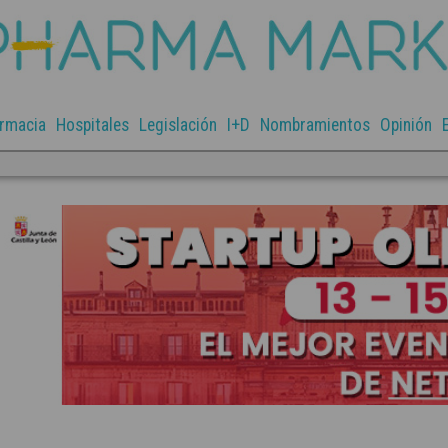
rmacia
Hospitales
Legislación
I+D
Nombramientos
Opinión