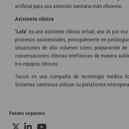
artificial para una atención sanitaria más eficiente.
Asistente clínica
‘Lola’
es una asistente clínica virtual, una IA por v
procesos asistenciales, principalmente en patología
situaciones de alto volumen como preparación de e
conversaciones clínicas telefónicas de manera autó
los equipos clínicos.
Tucuvi es una compañía de tecnología médica líder
Sistemas sanitarios utilizan su plataforma interoper
Puedes seguirnos