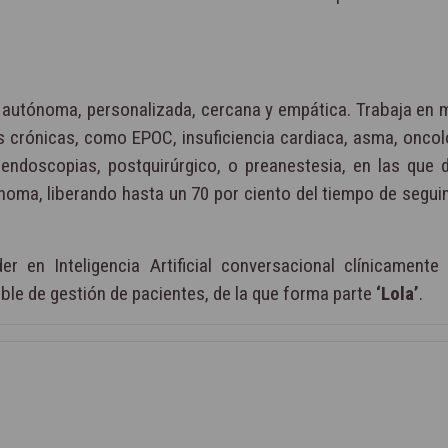
oz autónoma, personalizada, cercana y empática. Trabaja en 
s crónicas, como EPOC, insuficiencia cardiaca, asma, oncolo
ndoscopias, postquirúrgico, o preanestesia, en las que d
noma, liberando hasta un 70 por ciento del tiempo de segui
 en Inteligencia Artificial conversacional clínicamente 
able de gestión de pacientes, de la que forma parte
‘Lola’
.