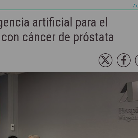
7 
gencia artificial para el
 con cáncer de próstata