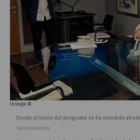
Urología IA
Desde el inicio del programa se ha atendido alre
REGIÓN DE MURCIA