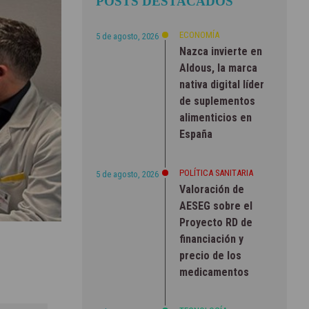
POSTS DESTACADOS
ECONOMÍA
5 de agosto, 2026
Nazca invierte en
Aldous, la marca
nativa digital líder
de suplementos
alimenticios en
España
POLÍTICA SANITARIA
5 de agosto, 2026
Valoración de
AESEG sobre el
Proyecto RD de
financiación y
precio de los
medicamentos