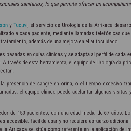
esionales sanitarios, lo que permite ofrecer un acompañam
son
y
Tucuvi
, el servicio de Urología de la Arrixaca desarr
izado a cada paciente, mediante llamadas telefónicas que r
al tratamiento, además de una mejora en el autocuidado.
 basadas en guías clínicas y se adapta al perfil de cada e
. A través de esta herramienta, el equipo de Urología da prio
tectan.
la presencia de sangre en orina, o el tiempo excesivo tra
madas, el equipo clínico puede adelantar algunas visitas y
ededor de 150 pacientes, con una edad media de 67 años. L
es accesible, fácil de usar y no requiere esfuerzo adicional
de la Arrixaca se sitúa como referente en la aplicación de in