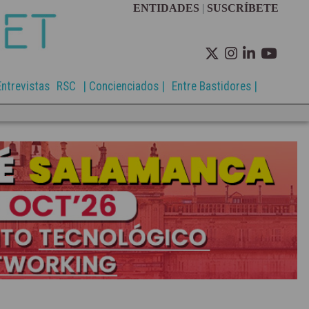
ENTIDADES
|
SUSCRÍBETE
Entrevistas
RSC
| Concienciados |
Entre Bastidores |