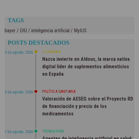
TAGS
bayer
/
DIU
/
inteligencia artificial
/
MyIUS
POSTS DESTACADOS
ECONOMÍA
5 de agosto, 2026
Nazca invierte en Aldous, la marca nativa
digital líder de suplementos alimenticios
en España
POLÍTICA SANITARIA
5 de agosto, 2026
Valoración de AESEG sobre el Proyecto RD
de financiación y precio de los
medicamentos
TECNOLOGÍA
7 de agosto, 2026
Agentes de inteligencia artificial en salud: