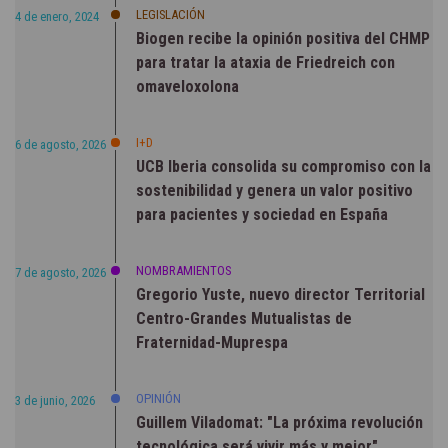
LEGISLACIÓN
4 de enero, 2024
Biogen recibe la opinión positiva del CHMP
para tratar la ataxia de Friedreich con
omaveloxolona
I+D
6 de agosto, 2026
UCB Iberia consolida su compromiso con la
sostenibilidad y genera un valor positivo
para pacientes y sociedad en España
NOMBRAMIENTOS
7 de agosto, 2026
Gregorio Yuste, nuevo director Territorial
Centro-Grandes Mutualistas de
Fraternidad-Muprespa
OPINIÓN
3 de junio, 2026
Guillem Viladomat: "La próxima revolución
tecnológica será vivir más y mejor"