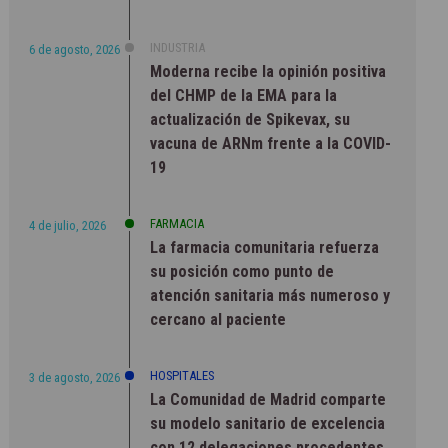
INDUSTRIA
6 de agosto, 2026
Moderna recibe la opinión positiva
del CHMP de la EMA para la
actualización de Spikevax, su
vacuna de ARNm frente a la COVID-
19
FARMACIA
4 de julio, 2026
La farmacia comunitaria refuerza
su posición como punto de
atención sanitaria más numeroso y
cercano al paciente
HOSPITALES
3 de agosto, 2026
La Comunidad de Madrid comparte
su modelo sanitario de excelencia
con 12 delegaciones procedentes