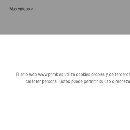
Más videos >
El sitio web www.phmk.es utiliza cookies propias y de terceros
carácter personal. Usted puede permitir su uso o rechaz