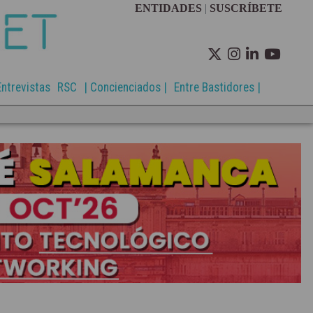
ENTIDADES
|
SUSCRÍBETE
Entrevistas
RSC
| Concienciados |
Entre Bastidores |