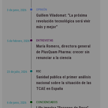
OPINIÓN
3 de junio, 2026
Guillem Viladomat: "La próxima
revolución tecnológica será vivir
más y mejor"
ENTREVISTAS
5 de febrero, 2026
María Romero, directora general
de PlusQuam Pharma: crecer sin
renunciar a la ciencia
RSC
23 de julio, 2026
Sanidad publica el primer análisis
nacional sobre la situación de las
TCAE en España
CONCIENCIADOS
6 de junio, 2026
Lilly impulsa "Razones de Peso"