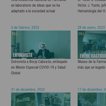
un laboratorio de ideas que se ha
Víctor J. Yuste, je
adaptado a la sociedad actual
Hematología del H.
4 de febrero, 2023
28 de enero, 2023
Entrevista a Borja Cabezón, embajado
Museo de la Farma
en Misión Especial COVID-19 y Salud
más que un legado 
Global
31 de diciembre, 2022
17 de diciembre, 