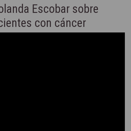
Yolanda Escobar sobre
acientes con cáncer