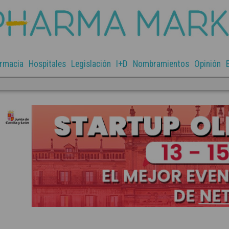
rmacia
Hospitales
Legislación
I+D
Nombramientos
Opinión