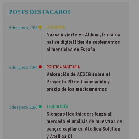
POSTS DESTACADOS
ECONOMÍA
5 de agosto, 2026
Nazca invierte en Aldous, la marca
nativa digital líder de suplementos
alimenticios en España
POLÍTICA SANITARIA
5 de agosto, 2026
Valoración de AESEG sobre el
Proyecto RD de financiación y
precio de los medicamentos
TECNOLOGÍA
5 de agosto, 2026
Siemens Healthineers lanza al
mercado el análisis de muestras de
sangre capilar en Atellica Solution
y Atellica CI