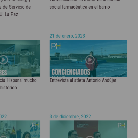
fe de Servicio de
social farmacéutica en el barrio
U. La Paz
21 de enero, 2023
cia Hispana: mucho
Entrevista al atleta Antonio Andújar
histórico
2022
3 de diciembre, 2022