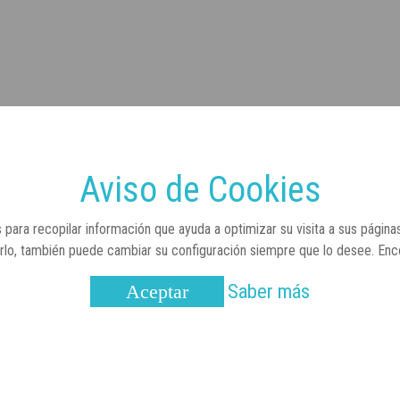
Aviso de Cookies
 para recopilar información que ayuda a optimizar su visita a sus página
arlo, también puede cambiar su configuración siempre que lo desee. En
Saber más
Aceptar