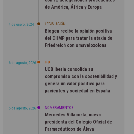
de América, África y Europa
LEGISLACIÓN
4 de enero, 2024
Biogen recibe la opinión positiva
del CHMP para tratar la ataxia de
Friedreich con omaveloxolona
I+D
6 de agosto, 2026
UCB Iberia consolida su
compromiso con la sostenibilidad y
genera un valor positivo para
pacientes y sociedad en España
NOMBRAMIENTOS
5 de agosto, 2026
Mercedes Villacorta, nueva
presidenta del Colegio Oficial de
Farmacéuticos de Álava