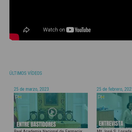
ÚLTIMOS VÍDEOS
25 de marzo, 2023
25 de febrero, 202
Real Academia Nacional de Farmacia:
Mª José S. Losada