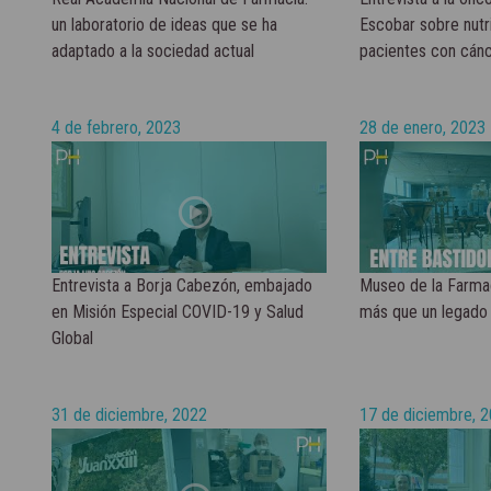
un laboratorio de ideas que se ha
Escobar sobre nutri
adaptado a la sociedad actual
pacientes con cán
4 de febrero, 2023
28 de enero, 2023
Entrevista a Borja Cabezón, embajado
Museo de la Farma
en Misión Especial COVID-19 y Salud
más que un legado 
Global
31 de diciembre, 2022
17 de diciembre, 