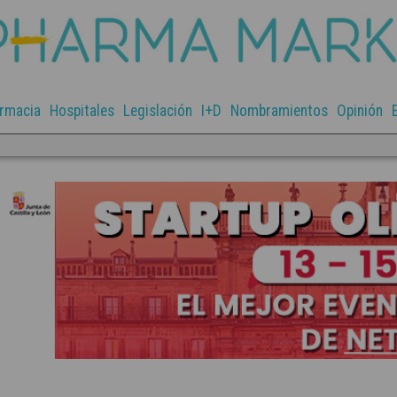
rmacia
Hospitales
Legislación
I+D
Nombramientos
Opinión