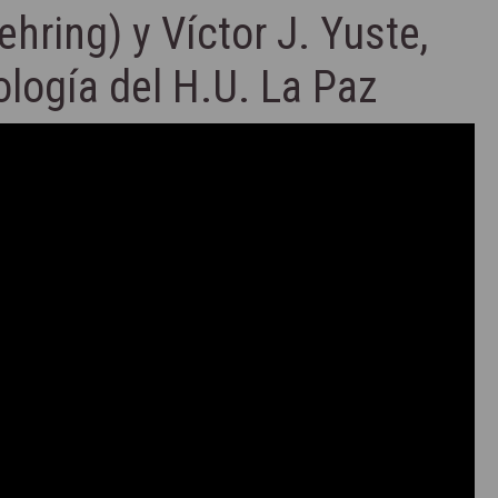
hring) y Víctor J. Yuste,
ología del H.U. La Paz