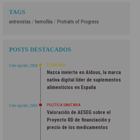
TAGS
entrevistas
/
hemofilia
/
Protraits of Progress
POSTS DESTACADOS
ECONOMÍA
5 de agosto, 2026
Nazca invierte en Aldous, la marca
nativa digital líder de suplementos
alimenticios en España
POLÍTICA SANITARIA
5 de agosto, 2026
Valoración de AESEG sobre el
Proyecto RD de financiación y
precio de los medicamentos