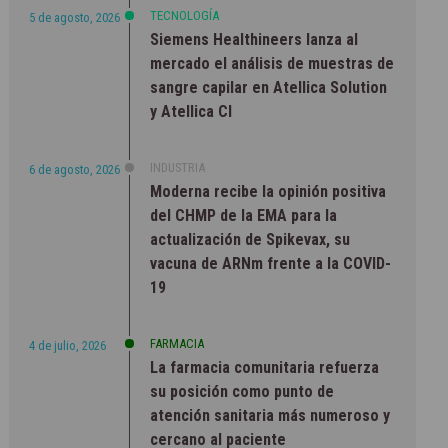
TECNOLOGÍA
5 de agosto, 2026
Siemens Healthineers lanza al
mercado el análisis de muestras de
sangre capilar en Atellica Solution
y Atellica CI
INDUSTRIA
6 de agosto, 2026
Moderna recibe la opinión positiva
del CHMP de la EMA para la
actualización de Spikevax, su
vacuna de ARNm frente a la COVID-
19
FARMACIA
4 de julio, 2026
La farmacia comunitaria refuerza
su posición como punto de
atención sanitaria más numeroso y
cercano al paciente