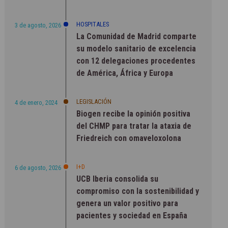
HOSPITALES
3 de agosto, 2026
La Comunidad de Madrid comparte
su modelo sanitario de excelencia
con 12 delegaciones procedentes
de América, África y Europa
LEGISLACIÓN
4 de enero, 2024
Biogen recibe la opinión positiva
del CHMP para tratar la ataxia de
Friedreich con omaveloxolona
I+D
6 de agosto, 2026
UCB Iberia consolida su
compromiso con la sostenibilidad y
genera un valor positivo para
pacientes y sociedad en España