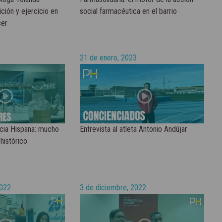
ción y ejercicio en
social farmacéutica en el barrio
cer
21 de enero, 2023
cia Hispana: mucho
Entrevista al atleta Antonio Andújar
histórico
2022
3 de diciembre, 2022