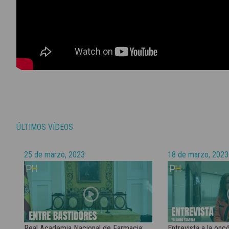
ÚLTIMOS VÍDEOS
25 de marzo, 2023
18 de marzo, 2023
Real Academia Nacional de Farmacia:
Entrevista a la onc