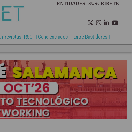
ENTIDADES
|
SUSCRÍBETE
Entrevistas
RSC
| Concienciados |
Entre Bastidores |