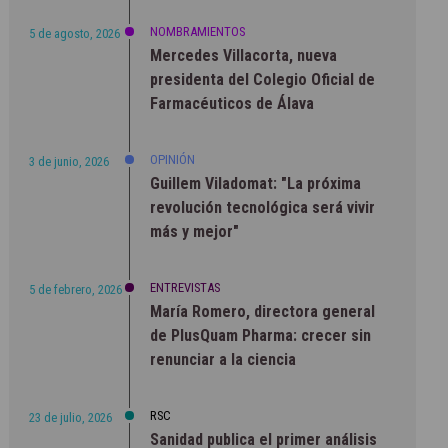
NOMBRAMIENTOS
5 de agosto, 2026
Mercedes Villacorta, nueva
presidenta del Colegio Oficial de
Farmacéuticos de Álava
OPINIÓN
3 de junio, 2026
Guillem Viladomat: "La próxima
revolución tecnológica será vivir
más y mejor"
ENTREVISTAS
5 de febrero, 2026
María Romero, directora general
de PlusQuam Pharma: crecer sin
renunciar a la ciencia
RSC
23 de julio, 2026
Sanidad publica el primer análisis