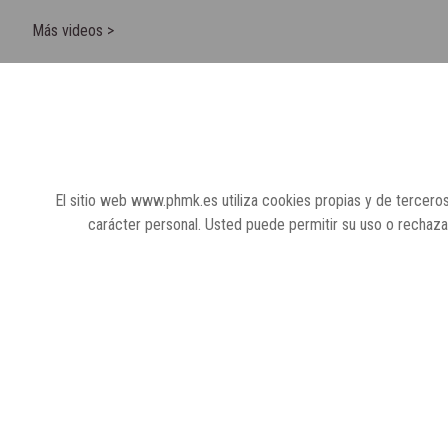
Más videos >
El sitio web www.phmk.es utiliza cookies propias y de terceros
carácter personal. Usted puede permitir su uso o rechaz