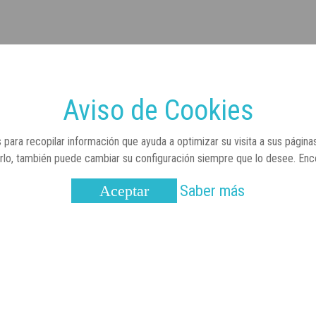
Aviso de Cookies
 para recopilar información que ayuda a optimizar su visita a sus página
arlo, también puede cambiar su configuración siempre que lo desee. En
Saber más
Aceptar