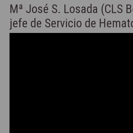
Mª José S. Losada (CLS Be
jefe de Servicio de Hemat