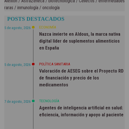
Alexion
/
AstraZeneca
/
biotecnológica
/
Cellectis
/
enfermedades
raras
/
inmunología
/
oncología
POSTS DESTACADOS
ECONOMÍA
5 de agosto, 2026
Nazca invierte en Aldous, la marca nativa
digital líder de suplementos alimenticios
en España
POLÍTICA SANITARIA
5 de agosto, 2026
Valoración de AESEG sobre el Proyecto RD
de financiación y precio de los
medicamentos
TECNOLOGÍA
7 de agosto, 2026
Agentes de inteligencia artificial en salud:
eficiencia, información y apoyo al paciente