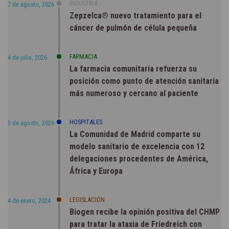
INDUSTRIA
7 de agosto, 2026
Zepzelca® nuevo tratamiento para el
cáncer de pulmón de célula pequeña
FARMACIA
4 de julio, 2026
La farmacia comunitaria refuerza su
posición como punto de atención sanitaria
más numeroso y cercano al paciente
HOSPITALES
3 de agosto, 2026
La Comunidad de Madrid comparte su
modelo sanitario de excelencia con 12
delegaciones procedentes de América,
África y Europa
LEGISLACIÓN
4 de enero, 2024
Biogen recibe la opinión positiva del CHMP
para tratar la ataxia de Friedreich con