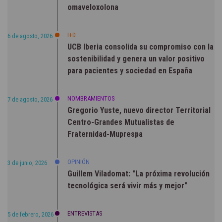
omaveloxolona
I+D
6 de agosto, 2026
UCB Iberia consolida su compromiso con la
sostenibilidad y genera un valor positivo
para pacientes y sociedad en España
NOMBRAMIENTOS
7 de agosto, 2026
Gregorio Yuste, nuevo director Territorial
Centro-Grandes Mutualistas de
Fraternidad-Muprespa
OPINIÓN
3 de junio, 2026
Guillem Viladomat: "La próxima revolución
tecnológica será vivir más y mejor"
ENTREVISTAS
5 de febrero, 2026