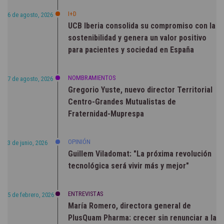
I+D
6 de agosto, 2026
UCB Iberia consolida su compromiso con la
sostenibilidad y genera un valor positivo
para pacientes y sociedad en España
NOMBRAMIENTOS
7 de agosto, 2026
Gregorio Yuste, nuevo director Territorial
Centro-Grandes Mutualistas de
Fraternidad-Muprespa
OPINIÓN
3 de junio, 2026
Guillem Viladomat: "La próxima revolución
tecnológica será vivir más y mejor"
ENTREVISTAS
5 de febrero, 2026
María Romero, directora general de
PlusQuam Pharma: crecer sin renunciar a la