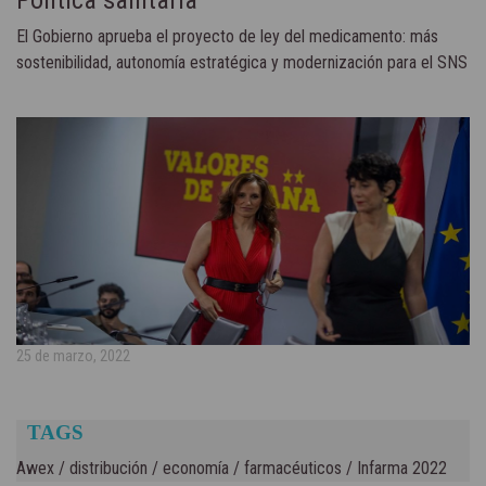
El Gobierno aprueba el proyecto de ley del medicamento: más
sostenibilidad, autonomía estratégica y modernización para el SNS
25 de marzo, 2022
TAGS
Awex
/
distribución
/
economía
/
farmacéuticos
/
Infarma 2022