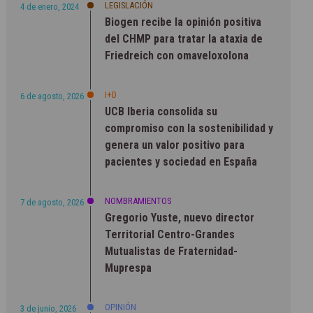
LEGISLACIÓN
4 de enero, 2024
Biogen recibe la opinión positiva
del CHMP para tratar la ataxia de
Friedreich con omaveloxolona
I+D
6 de agosto, 2026
UCB Iberia consolida su
compromiso con la sostenibilidad y
genera un valor positivo para
pacientes y sociedad en España
NOMBRAMIENTOS
7 de agosto, 2026
Gregorio Yuste, nuevo director
Territorial Centro-Grandes
Mutualistas de Fraternidad-
Muprespa
OPINIÓN
3 de junio, 2026