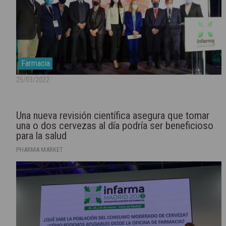
Farmacia
25/03/2022
Una nueva revisión científica asegura que tomar
una o dos cervezas al día podría ser beneficioso
para la salud
PHARMA MARKET