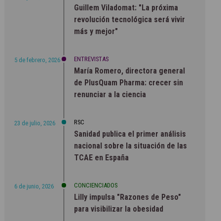
Guillem Viladomat: "La próxima
revolución tecnológica será vivir
más y mejor"
ENTREVISTAS
5 de febrero, 2026
María Romero, directora general
de PlusQuam Pharma: crecer sin
renunciar a la ciencia
RSC
23 de julio, 2026
Sanidad publica el primer análisis
nacional sobre la situación de las
TCAE en España
CONCIENCIADOS
6 de junio, 2026
Lilly impulsa "Razones de Peso"
para visibilizar la obesidad