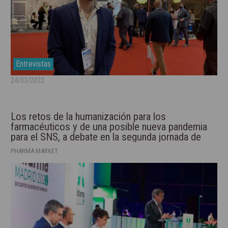
Entrevistas
24/03/2022
Los retos de la humanización para los
farmacéuticos y de una posible nueva pandemia
para el SNS, a debate en la segunda jornada de
Infarma 2022
PHARMA MARKET