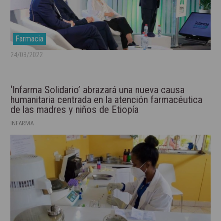
Farmacia
24/03/2022
‘Infarma Solidario’ abrazará una nueva causa
humanitaria centrada en la atención farmacéutica
de las madres y niños de Etiopía
INFARMA