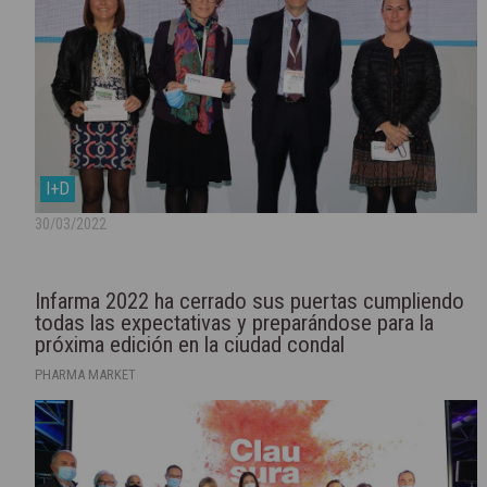
I+D
30/03/2022
Infarma 2022 ha cerrado sus puertas cumpliendo
todas las expectativas y preparándose para la
próxima edición en la ciudad condal
PHARMA MARKET