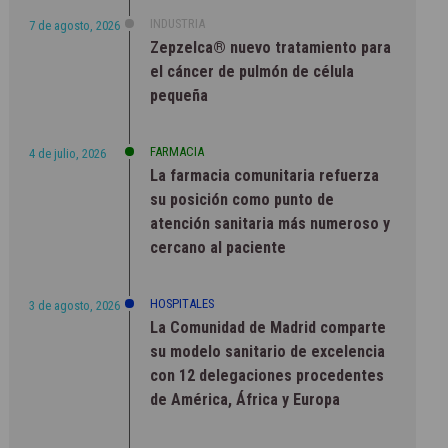
INDUSTRIA
7 de agosto, 2026
Zepzelca® nuevo tratamiento para
el cáncer de pulmón de célula
pequeña
FARMACIA
4 de julio, 2026
La farmacia comunitaria refuerza
su posición como punto de
atención sanitaria más numeroso y
cercano al paciente
HOSPITALES
3 de agosto, 2026
La Comunidad de Madrid comparte
su modelo sanitario de excelencia
con 12 delegaciones procedentes
de América, África y Europa