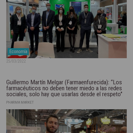
Economía
25/03/2022
Guillermo Martín Melgar (Farmaenfurecida): “Los
farmacéuticos no deben tener miedo a las redes
sociales, solo hay que usarlas desde el respeto"
PHARMA MARKET