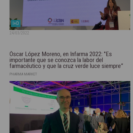
I+D
24/03/2022
Óscar López Moreno, en Infarma 2022: "Es
importante que se conozca la labor del
farmacéutico y que la cruz verde luce siempre”
PHARMA MARKET