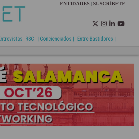
ENTIDADES
|
SUSCRÍBETE
Entrevistas
RSC
| Concienciados |
Entre Bastidores |