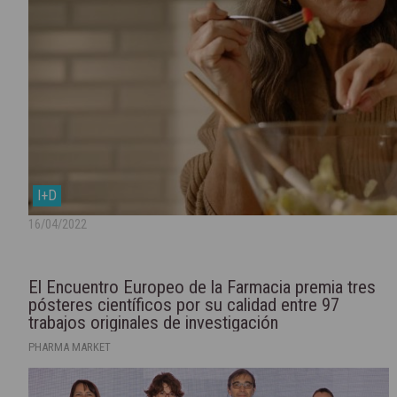
I+D
16/04/2022
El Encuentro Europeo de la Farmacia premia tres
pósteres científicos por su calidad entre 97
trabajos originales de investigación
PHARMA MARKET