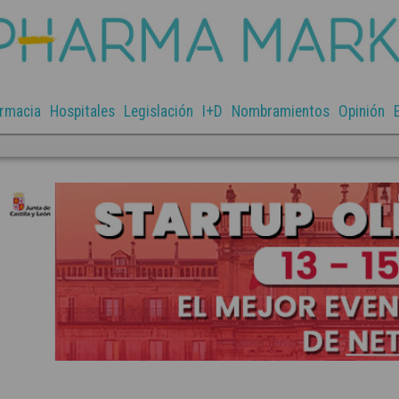
rmacia
Hospitales
Legislación
I+D
Nombramientos
Opinión