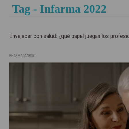
Tag - Infarma 2022
Envejecer con salud: ¿qué papel juegan los profesio
PHARMA MARKET