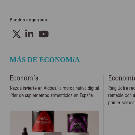
Puedes seguirnos
MÁS DE ECONOMíA
Economía
Economí
Nazca invierte en Aldous, la marca nativa digital
Reig Jofre re
líder de suplementos alimenticios en España
rentable con 
primer semes