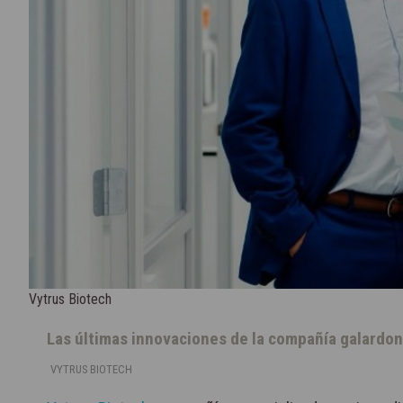
Vytrus Biotech
Las últimas innovaciones de la compañía galardon
VYTRUS BIOTECH