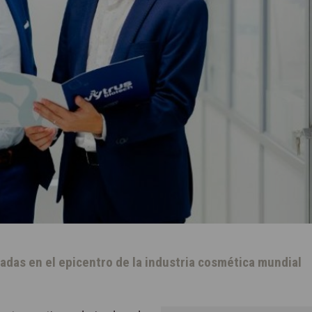
adas en el epicentro de la industria cosmética mundial