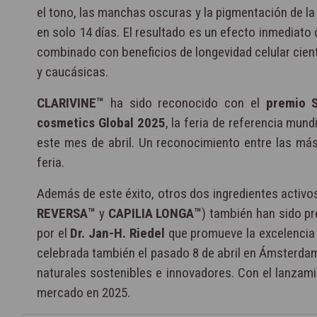
el tono, las manchas oscuras y la pigmentación de la p
en solo 14 días. El resultado es un efecto inmediato
combinado con beneficios de longevidad celular cient
y caucásicas.
CLARIVINE™
ha sido reconocido con el
premio S
cosmetics Global 2025
, la feria de referencia mun
este mes de abril. Un reconocimiento entre las má
feria.
Además de este éxito, otros dos ingredientes activo
REVERSA™
y
CAPILIA LONGA™
) también han sido p
por el
Dr. Jan-H. Riedel
que promueve la excelencia 
celebrada también el pasado 8 de abril en Ámsterdam
naturales sostenibles e innovadores. Con el lanzam
mercado en 2025.