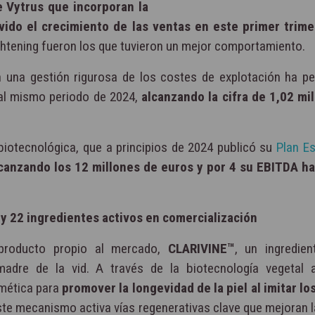
e Vytrus que incorporan la
ido el crecimiento de las ventas en este primer trime
rightening fueron los que tuvieron un mejor comportamiento.
una gestión rigurosa de los costes de explotación ha pe
al mismo periodo de 2024,
alcanzando la cifra de 1,02 mi
biotecnológica, que a principios de 2024 publicó su
Plan Es
lcanzando los 12 millones de euros y por 4 su EBITDA ha
y 22 ingredientes activos en comercialización
 producto propio al mercado,
CLARIVINE™
, un ingredien
adre de la vid. A través de la biotecnología vegetal 
mética para
promover la longevidad de la piel al imitar lo
ste mecanismo activa vías regenerativas clave que mejoran l