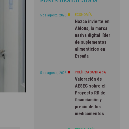
POSTS DESTACADOS
ECONOMÍA
5 de agosto, 2026
Nazca invierte en
Aldous, la marca
nativa digital líder
de suplementos
alimenticios en
España
POLÍTICA SANITARIA
5 de agosto, 2026
Valoración de
AESEG sobre el
Proyecto RD de
financiación y
precio de los
medicamentos