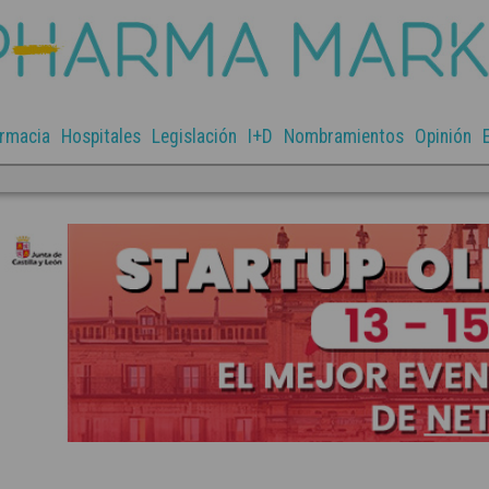
rmacia
Hospitales
Legislación
I+D
Nombramientos
Opinión