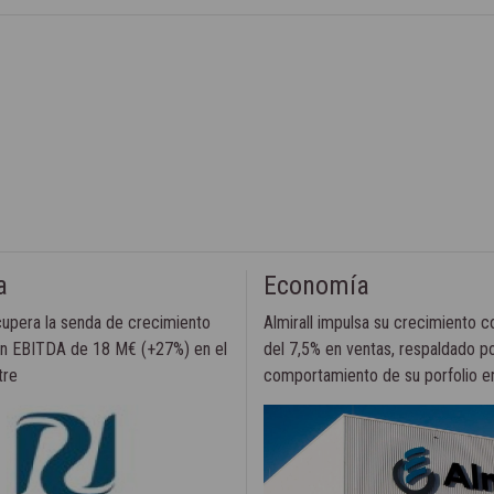
a
Economía
cupera la senda de crecimiento
Almirall impulsa su crecimiento 
un EBITDA de 18 M€ (+27%) en el
del 7,5% en ventas, respaldado po
tre
comportamiento de su porfolio e
dermatología