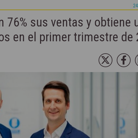
24
n 76% sus ventas y obtiene 
os en el primer trimestre de