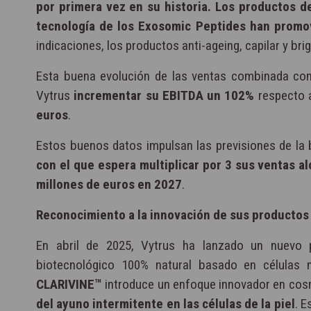
por primera vez en su historia. Los productos d
tecnología de los Exosomic Peptides han promov
indicaciones, los productos anti-ageing, capilar y b
Esta buena evolución de las ventas combinada con 
Vytrus
incrementar su EBITDA un 102%
respecto 
euros
.
Estos buenos datos impulsan las previsiones de la 
con el que espera multiplicar por 3 sus ventas a
millones de euros en 2027
.
Reconocimiento a la innovación de sus productos 
En abril de 2025, Vytrus ha lanzado un nuevo
biotecnológico 100% natural basado en células m
CLARIVINE™
introduce un enfoque innovador en cos
del ayuno intermitente en las células de la piel
. E