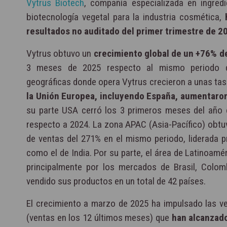
Vytrus Biotech
, compañía especializada en ingred
biotecnología vegetal para la industria cosmética,
resultados no auditado del primer trimestre de 2
Vytrus obtuvo un
crecimiento global de un +76% de
3 meses de 2025 respecto al mismo periodo d
geográficas donde opera Vytrus crecieron a unas ta
la Unión Europea, incluyendo España, aumentaro
su parte USA cerró los 3 primeros meses del año 
respecto a 2024. La zona APAC (Asia-Pacífico) obt
de ventas del 271% en el mismo periodo, liderada 
como el de India. Por su parte, el área de Latinoam
principalmente por los mercados de Brasil, Colom
vendido sus productos en un total de 42 países.
El crecimiento a marzo de 2025 ha impulsado las ve
(ventas en los 12 últimos meses) que
han alcanzado