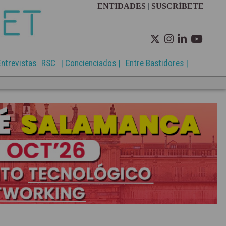
ENTIDADES
|
SUSCRÍBETE
Entrevistas
RSC
| Concienciados |
Entre Bastidores |