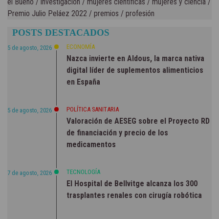
el Bueno
/
investigación
/
mujeres científicas
/
mujeres y ciencia
/
Premio Julio Peláez 2022
/
premios
/
profesión
POSTS DESTACADOS
ECONOMÍA
5 de agosto, 2026
Nazca invierte en Aldous, la marca nativa
digital líder de suplementos alimenticios
en España
POLÍTICA SANITARIA
5 de agosto, 2026
Valoración de AESEG sobre el Proyecto RD
de financiación y precio de los
medicamentos
TECNOLOGÍA
7 de agosto, 2026
El Hospital de Bellvitge alcanza los 300
trasplantes renales con cirugía robótica