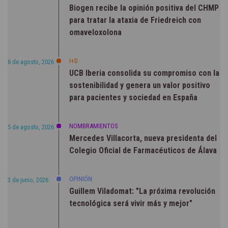
Biogen recibe la opinión positiva del CHMP
para tratar la ataxia de Friedreich con
omaveloxolona
I+D
6 de agosto, 2026
UCB Iberia consolida su compromiso con la
sostenibilidad y genera un valor positivo
para pacientes y sociedad en España
NOMBRAMIENTOS
5 de agosto, 2026
Mercedes Villacorta, nueva presidenta del
Colegio Oficial de Farmacéuticos de Álava
OPINIÓN
3 de junio, 2026
Guillem Viladomat: "La próxima revolución
tecnológica será vivir más y mejor"