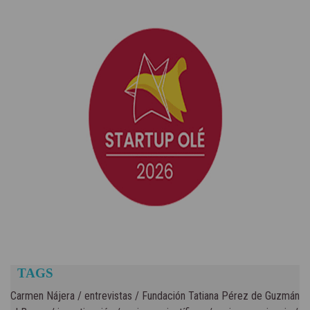
TAGS
Carmen Nájera
/
entrevistas
/
Fundación Tatiana Pérez de Guzmán