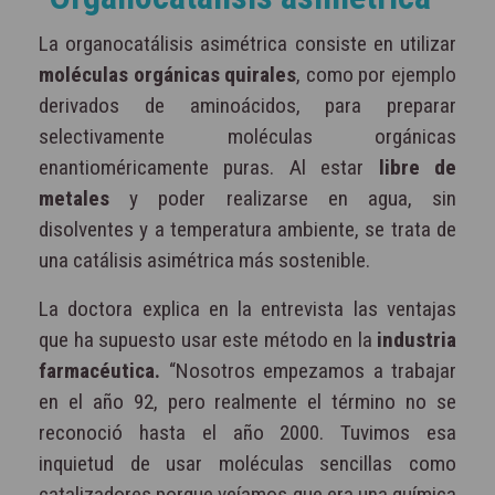
La organocatálisis asimétrica consiste en utilizar
moléculas orgánicas quirales
, como por ejemplo
derivados de aminoácidos, para preparar
selectivamente moléculas orgánicas
enantioméricamente puras. Al estar
libre de
metales
y poder realizarse en agua, sin
disolventes y a temperatura ambiente, se trata de
una catálisis asimétrica más sostenible.
La doctora explica en la entrevista las ventajas
que ha supuesto usar este método en la
industria
farmacéutica.
“Nosotros empezamos a trabajar
en el año 92, pero realmente el término no se
reconoció hasta el año 2000. Tuvimos esa
inquietud de usar moléculas sencillas como
catalizadores porque veíamos que era una química