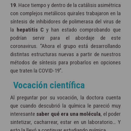
19
. Hace tiempo y dentro de la catálisis asimétrica
con complejos metálicos quirales trabajaron en la
síntesis de inhibidores de polimerasa del virus de
la
hepatitis C
y han estado comprobando que
podrían servir para el abordaje de este
coronavirus. “Ahora el grupo está desarrollando
distintas estructuras nuevas a partir de nuestros
métodos de síntesis para probarlos en opciones
que traten la COVID-19”.
Vocación científica
Al preguntar por su vocación, la doctora cuenta
que cuando descubrió la química le pareció muy
interesante
saber qué era una molécula
, el poder
sintetizar, cacharrear, estar en un laboratorio… Y
esto la llevó a continuar estudiando química.