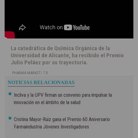
La catedrática de Química Orgánica de la
Universidad de Alicante, ha recibido el Premio
Julio Peláez por su trayectoria.
PHARMA MARKET/ T.R.
NOTICIAS RELACIONADAS
Incliva y la UPV firman un convenio para impulsar la
innovación en el ámbito de la salud
Cristina Mayor-Ruiz gana el Premio 60 Aniversario
Farmaindustria Jóvenes Investigadores