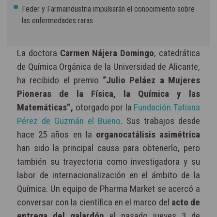
Feder y Farmaindustria impulsarán el conocimiento sobre
las enfermedades raras
La doctora
Carmen Nájera Domingo
, catedrática
de Química Orgánica de la Universidad de Alicante,
ha recibido el premio
“Julio Peláez a Mujeres
Pioneras de la Física, la Química y las
Matemáticas”,
otorgado por la
Fundación Tatiana
Pérez de Guzmán el Bueno
. Sus trabajos desde
hace 25 años en la
organocatálisis asimétrica
han sido la principal causa para obtenerlo, pero
también su trayectoria como investigadora y su
labor de internacionalización en el ámbito de la
Química. Un equipo de Pharma Market se acercó a
conversar con la científica en el marco del
acto de
entrega del galardón
el pasado jueves 3 de