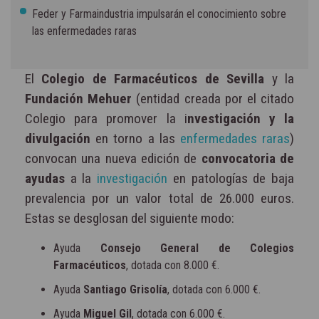
Feder y Farmaindustria impulsarán el conocimiento sobre
las enfermedades raras
El
Colegio de Farmacéuticos de Sevilla
y la
Fundación Mehuer
(entidad creada por el citado
Colegio para promover la i
nvestigación y la
divulgación
en torno a las
enfermedades raras
)
convocan una nueva edición de
convocatoria de
ayudas
a la
investigación
en patologías de baja
prevalencia por un valor total de 26.000 euros.
Estas se desglosan del siguiente modo:
Ayuda
Consejo General de Colegios
Farmacéuticos
, dotada con 8.000 €.
Ayuda
Santiago Grisolía
, dotada con 6.000 €.
Ayuda
Miguel Gil
, dotada con 6.000 €.