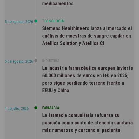
medicamentos
TECNOLOGÍA
5 de agosto, 2026
Siemens Healthineers lanza al mercado el
análisis de muestras de sangre capilar en
Atellica Solution y Atellica CI
INDUSTRIA
5 de agosto, 2026
La industria farmacéutica europea invierte
60.000 millones de euros en I+D en 2025,
pero sigue perdiendo terreno frente a
EEUU y China
FARMACIA
4 de julio, 2026
La farmacia comunitaria refuerza su
posición como punto de atención sanitaria
más numeroso y cercano al paciente