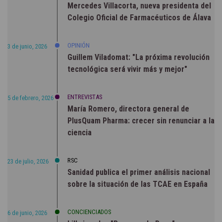
Mercedes Villacorta, nueva presidenta del
Colegio Oficial de Farmacéuticos de Álava
OPINIÓN
3 de junio, 2026
Guillem Viladomat: "La próxima revolución
tecnológica será vivir más y mejor"
ENTREVISTAS
5 de febrero, 2026
María Romero, directora general de
PlusQuam Pharma: crecer sin renunciar a la
ciencia
RSC
23 de julio, 2026
Sanidad publica el primer análisis nacional
sobre la situación de las TCAE en España
CONCIENCIADOS
6 de junio, 2026