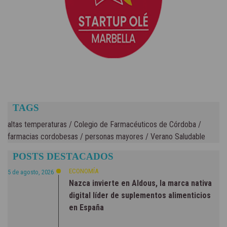
TAGS
altas temperaturas
/
Colegio de Farmacéuticos de Córdoba
/
farmacias cordobesas
/
personas mayores
/
Verano Saludable
POSTS DESTACADOS
ECONOMÍA
5 de agosto, 2026
Nazca invierte en Aldous, la marca nativa
digital líder de suplementos alimenticios
en España