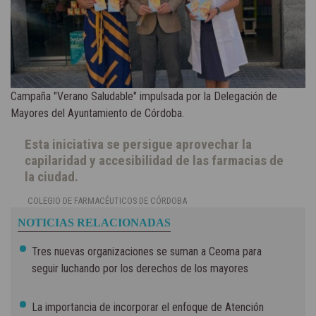
Campaña "Verano Saludable" impulsada por la Delegación de
Mayores del Ayuntamiento de Córdoba.
Esta iniciativa se persigue aprovechar la
capilaridad y accesibilidad de las farmacias de
la ciudad.
COLEGIO DE FARMACÉUTICOS DE CÓRDOBA
NOTICIAS RELACIONADAS
Tres nuevas organizaciones se suman a Ceoma para
seguir luchando por los derechos de los mayores
La importancia de incorporar el enfoque de Atención