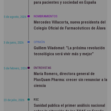
para pacientes y sociedad en España
NOMBRAMIENTOS
5 de agosto, 2026
Mercedes Villacorta, nueva presidenta del
Colegio Oficial de Farmacéuticos de Álava
OPINIÓN
3 de junio, 2026
Guillem Viladomat: "La próxima revolución
tecnológica será vivir más y mejor"
ENTREVISTAS
5 de febrero, 2026
María Romero, directora general de
PlusQuam Pharma: crecer sin renunciar a la
ciencia
RSC
23 de julio, 2026
Sanidad publica el primer análisis nacional