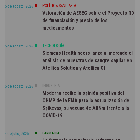
POLÍTICA SANITARIA
5 de agosto, 2026
Valoración de AESEG sobre el Proyecto RD
de financiación y precio de los
medicamentos
TECNOLOGÍA
5 de agosto, 2026
Siemens Healthineers lanza al mercado el
análisis de muestras de sangre capilar en
Atellica Solution y Atellica CI
INDUSTRIA
6 de agosto, 2026
Moderna recibe la opinión positiva del
CHMP de la EMA para la actualización de
Spikevax, su vacuna de ARNm frente a la
COVID-19
FARMACIA
4 de julio, 2026