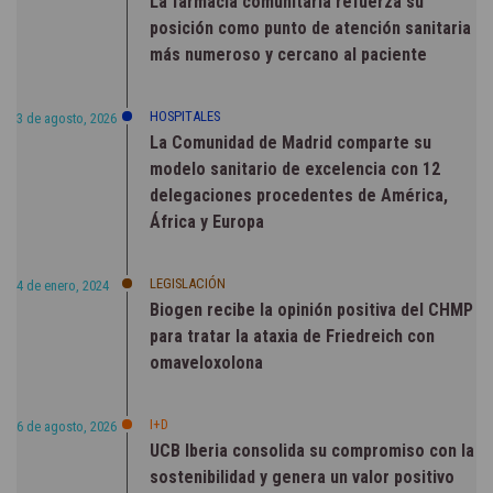
La farmacia comunitaria refuerza su
posición como punto de atención sanitaria
más numeroso y cercano al paciente
HOSPITALES
3 de agosto, 2026
La Comunidad de Madrid comparte su
modelo sanitario de excelencia con 12
delegaciones procedentes de América,
África y Europa
LEGISLACIÓN
4 de enero, 2024
Biogen recibe la opinión positiva del CHMP
para tratar la ataxia de Friedreich con
omaveloxolona
I+D
6 de agosto, 2026
UCB Iberia consolida su compromiso con la
sostenibilidad y genera un valor positivo