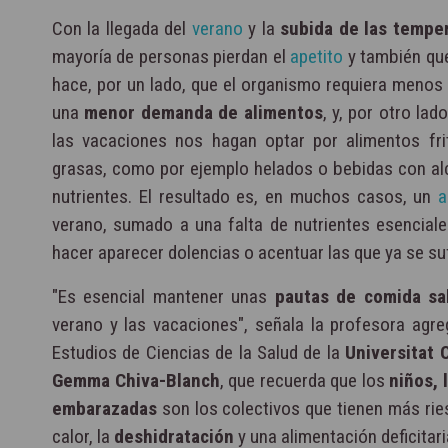
Con la llegada del
verano
y la
subida de las tempe
mayoría de personas pierdan el
apetito
y también qu
hace, por un lado, que el organismo requiera menos 
una
menor demanda de alimentos
, y, por otro lad
las vacaciones nos hagan optar por alimentos fri
grasas, como por ejemplo helados o bebidas con alc
nutrientes. El resultado es, en muchos casos, un
a
verano, sumado a una falta de nutrientes esenciale
hacer aparecer dolencias o acentuar las que ya se su
"Es esencial mantener unas
pautas de comida sa
verano y las vacaciones", señala la profesora agre
Estudios de Ciencias de la Salud de la
Universitat 
Gemma Chiva-Blanch
, que recuerda que los
niños, 
embarazadas
son los colectivos que tienen más ries
calor, la
deshidratación
y una alimentación deficitari