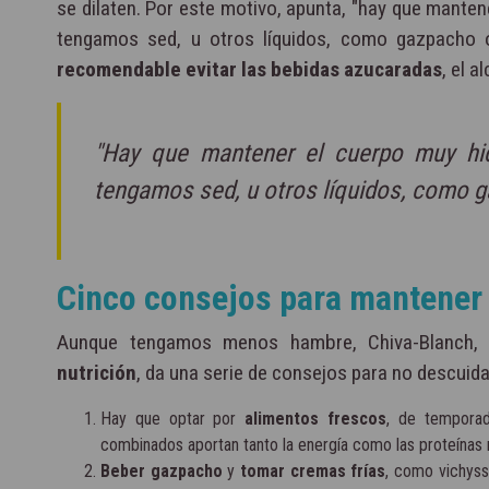
se dilaten. Por este motivo, apunta, "hay que mante
tengamos sed, u otros líquidos, como gazpacho o 
recomendable evitar las bebidas azucaradas
, el a
"Hay que mantener el cuerpo muy hi
tengamos sed, u otros líquidos, como ga
Cinco consejos para mantener
Aunque tengamos menos hambre, Chiva-Blanch, e
nutrición
, da una serie de consejos para no descuida
Hay que optar por
alimentos frescos
, de temporad
combinados aportan tanto la energía como las proteínas 
Beber gazpacho
y
tomar cremas frías
, como vichyss