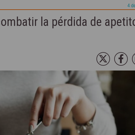
4 d
ombatir la pérdida de apetit