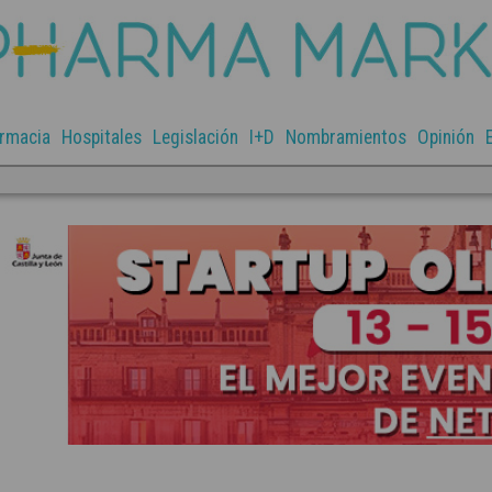
rmacia
Hospitales
Legislación
I+D
Nombramientos
Opinión