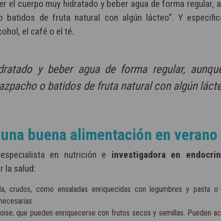
ner el cuerpo muy hidratado y beber agua de forma regular, 
batidos de fruta natural con algún lácteo". Y especifi
lcohol, el café o el té.
dratado y beber agua de forma regular, aunqu
zpacho o batidos de fruta natural con algún lácte
 una buena alimentación en verano
specialista en nutrición e
investigadora en endocrin
r la salud:
a, crudos, como ensaladas enriquecidas con legumbres y pasta o 
necesarias.
oise, que pueden enriquecerse con frutos secos y semillas. Pueden 