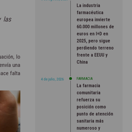
La industria
farmacéutica
 las
europea invierte
60.000 millones de
euros en I+D en
2025, pero sigue
perdiendo terreno
frente a EEUU y
uación, lo
China
, envía una
hace falta
FARMACIA
4 de julio, 2026
La farmacia
comunitaria
refuerza su
posición como
punto de atención
sanitaria más
numeroso y