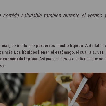
 comida saludable también durante el verano y
 más
, de modo que
perdemos mucho líquido
. Ante tal sit
mos más. Los
líquidos llenan el estómago
, el cual, a su vez
denominada leptina
. Así pues, el cerebro entiende que no 
tos.