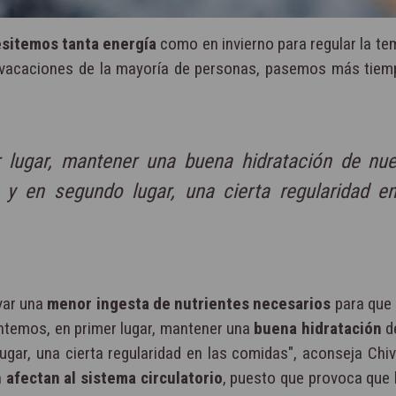
esitemos tanta energía
como en invierno para regular la te
 vacaciones de la mayoría de personas, pasemos más tiemp
r lugar, mantener una buena hidratación de nue
 y en segundo lugar, una cierta regularidad en
var una
menor ingesta de nutrientes necesarios
para que 
entemos, en primer lugar, mantener una
buena hidratación
d
ugar, una cierta regularidad en las comidas", aconseja Chi
n
afectan al sistema circulatorio
, puesto que provoca que 