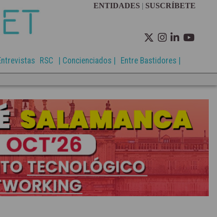
ENTIDADES
|
SUSCRÍBETE
Entrevistas
RSC
| Concienciados |
Entre Bastidores |