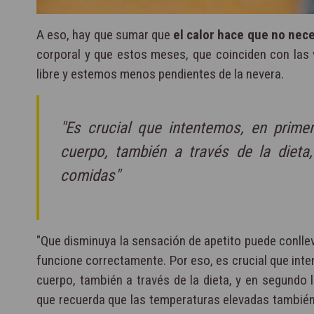
A eso, hay que sumar que
el calor hace que no nec
corporal y que estos meses, que coinciden con las
libre y estemos menos pendientes de la nevera.
"Es crucial que intentemos, en prime
cuerpo, también a través de la dieta,
comidas"
"Que disminuya la sensación de apetito puede conlle
funcione correctamente. Por eso, es crucial que int
cuerpo, también a través de la dieta, y en segundo l
que recuerda que las temperaturas elevadas tambié