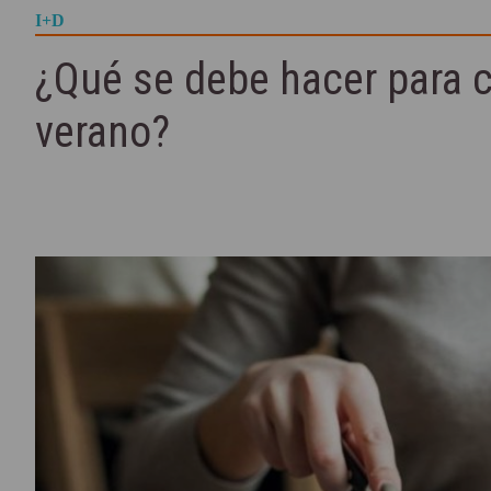
I+D
¿Qué se debe hacer para c
verano?