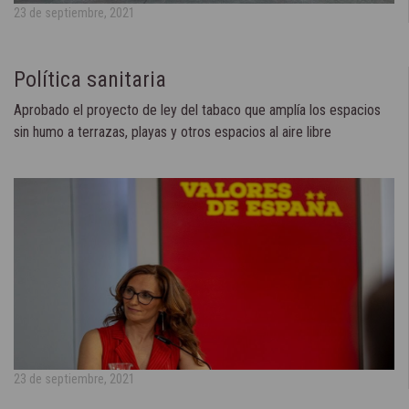
23 de septiembre, 2021
Política sanitaria
Aprobado el proyecto de ley del tabaco que amplía los espacios
sin humo a terrazas, playas y otros espacios al aire libre
23 de septiembre, 2021