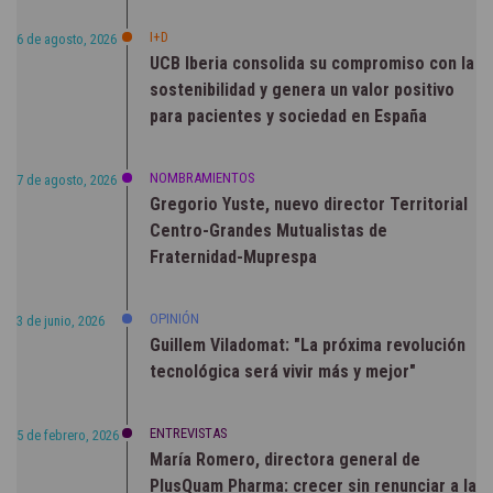
I+D
6 de agosto, 2026
UCB Iberia consolida su compromiso con la
sostenibilidad y genera un valor positivo
para pacientes y sociedad en España
NOMBRAMIENTOS
7 de agosto, 2026
Gregorio Yuste, nuevo director Territorial
Centro-Grandes Mutualistas de
Fraternidad-Muprespa
OPINIÓN
3 de junio, 2026
Guillem Viladomat: "La próxima revolución
tecnológica será vivir más y mejor"
ENTREVISTAS
5 de febrero, 2026
María Romero, directora general de
PlusQuam Pharma: crecer sin renunciar a la