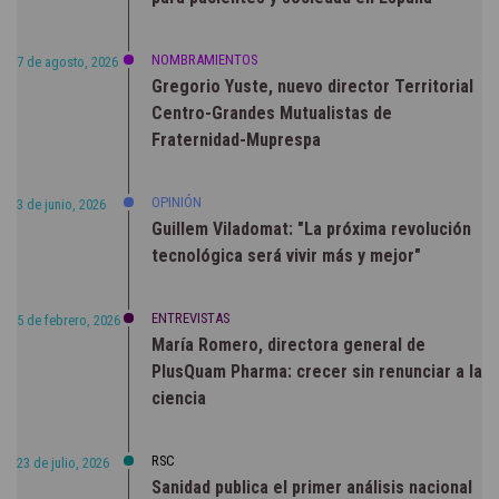
NOMBRAMIENTOS
7 de agosto, 2026
Gregorio Yuste, nuevo director Territorial
Centro-Grandes Mutualistas de
Fraternidad-Muprespa
OPINIÓN
3 de junio, 2026
Guillem Viladomat: "La próxima revolución
tecnológica será vivir más y mejor"
ENTREVISTAS
5 de febrero, 2026
María Romero, directora general de
PlusQuam Pharma: crecer sin renunciar a la
ciencia
RSC
23 de julio, 2026
Sanidad publica el primer análisis nacional