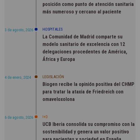
posición como punto de atención sanitaria
más numeroso y cercano al paciente
HOSPITALES
3 de agosto, 2026
La Comunidad de Madrid comparte su
modelo sanitario de excelencia con 12
delegaciones procedentes de América,
África y Europa
LEGISLACIÓN
4 de enero, 2024
Biogen recibe la opinión positiva del CHMP
para tratar la ataxia de Friedreich con
omaveloxolona
I+D
6 de agosto, 2026
UCB Iberia consolida su compromiso con la
sostenibilidad y genera un valor positivo
para pacientes y sociedad en España