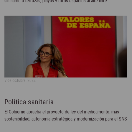
sin humo a terrazas, playas y otros espacios al aire libre
7 de octubre, 2022
Política sanitaria
El Gobierno aprueba el proyecto de ley del medicamento: más
sostenibilidad, autonomía estratégica y modernización para el SNS