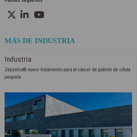
Puedes seguirnos
MÁS DE INDUSTRIA
Industria
Zepzelca® nuevo tratamiento para el cáncer de pulmón de célula
pequeña