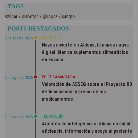
TAGS
azúcar
/
diabetes
/
glucosa
/
sangre
POSTS DESTACADOS
ECONOMÍA
5 de agosto, 2026
Nazca invierte en Aldous, la marca nativa
digital líder de suplementos alimenticios
en España
POLÍTICA SANITARIA
5 de agosto, 2026
Valoración de AESEG sobre el Proyecto RD
de financiación y precio de los
medicamentos
TECNOLOGÍA
7 de agosto, 2026
Agentes de inteligencia artificial en salud:
eficiencia, información y apoyo al paciente