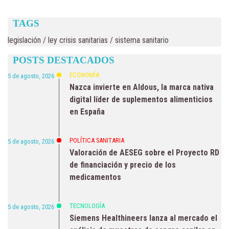
TAGS
legislación
/
ley crisis sanitarias
/
sistema sanitario
POSTS DESTACADOS
ECONOMÍA
5 de agosto, 2026
Nazca invierte en Aldous, la marca nativa
digital líder de suplementos alimenticios
en España
POLÍTICA SANITARIA
5 de agosto, 2026
Valoración de AESEG sobre el Proyecto RD
de financiación y precio de los
medicamentos
TECNOLOGÍA
5 de agosto, 2026
Siemens Healthineers lanza al mercado el