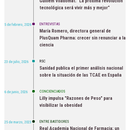
Guillem Viladomat: "La próxima revolución
tecnológica será vivir más y mejor"
ENTREVISTAS
5 de febrero, 2026
María Romero, directora general de
PlusQuam Pharma: crecer sin renunciar a la
ciencia
RSC
23 de julio, 2026
Sanidad publica el primer análisis nacional
sobre la situación de las TCAE en España
CONCIENCIADOS
6 de junio, 2026
Lilly impulsa "Razones de Peso" para
visibilizar la obesidad
ENTRE BASTIDORES
25 de marzo, 2023
Real Academia Nacional de Farmacia: un