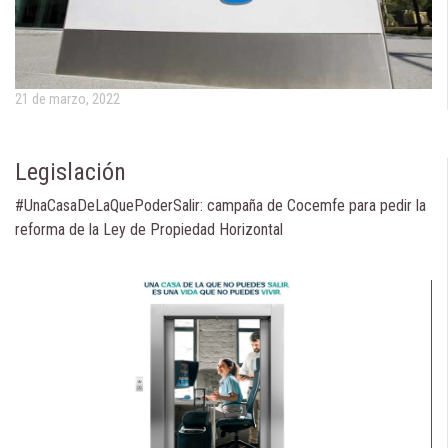
21 de marzo, 2022
Legislación
#UnaCasaDeLaQuePoderSalir: campaña de Cocemfe para pedir la
reforma de la Ley de Propiedad Horizontal