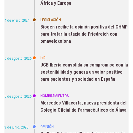
África y Europa
LEGISLACIÓN
4 de enero, 2024
Biogen recibe la opinión positiva del CHMP
para tratar la ataxia de Friedreich con
omaveloxolona
I+D
6 de agosto, 2026
UCB Iberia consolida su compromiso con la
sostenibilidad y genera un valor positivo
para pacientes y sociedad en España
NOMBRAMIENTOS
5 de agosto, 2026
Mercedes Villacorta, nueva presidenta del
Colegio Oficial de Farmacéuticos de Álava
OPINIÓN
3 de junio, 2026