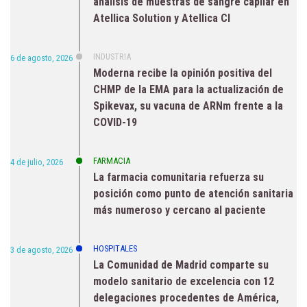
análisis de muestras de sangre capilar en
Atellica Solution y Atellica CI
INDUSTRIA
6 de agosto, 2026
Moderna recibe la opinión positiva del
CHMP de la EMA para la actualización de
Spikevax, su vacuna de ARNm frente a la
COVID-19
FARMACIA
4 de julio, 2026
La farmacia comunitaria refuerza su
posición como punto de atención sanitaria
más numeroso y cercano al paciente
HOSPITALES
3 de agosto, 2026
La Comunidad de Madrid comparte su
modelo sanitario de excelencia con 12
delegaciones procedentes de América,