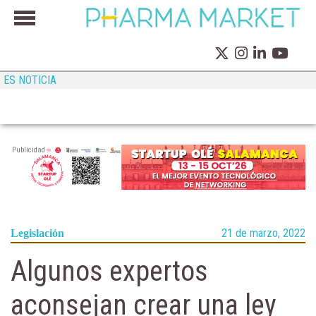
ES NOTICIA
Publicidad
21 de marzo, 2022
Legislación
Algunos expertos
aconsejan crear una ley