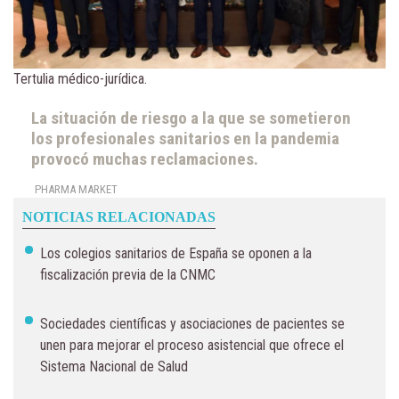
Tertulia médico-jurídica.
La situación de riesgo a la que se sometieron
los profesionales sanitarios en la pandemia
provocó muchas reclamaciones.
PHARMA MARKET
NOTICIAS RELACIONADAS
Los colegios sanitarios de España se oponen a la
fiscalización previa de la CNMC
Sociedades científicas y asociaciones de pacientes se
unen para mejorar el proceso asistencial que ofrece el
Sistema Nacional de Salud