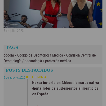
3 de julio, 2023
TAGS
cgcom
/
Código de Deontología Médica
/
Comisión Central de
Deontología
/
deontología
/
profesión médica
POSTS DESTACADOS
ECONOMÍA
5 de agosto, 2026
Nazca invierte en Aldous, la marca nativa
digital líder de suplementos alimenticios
en España