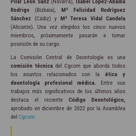
Pilar León Sanz
(Navarra),
Isabel López-Abadía
Rodrigo
(Bizkaia),
Mª Felicidad Rodríguez
Sánchez
(Cádiz) y
Mª Teresa Vidal Candela
(Alicante). Una vez elegidos los cinco nuevos
miembros, próximamente pasarán a tomar
posesión de su cargo.
La Comisión Central de Deontología es una
comisión técnica
del Cgcom que aborda todos
los asuntos relacionados con la
ética y
deontología profesional médica.
Entre sus
trabajos más significativos de los últimos años
destaca el reciente
Código Deontológico,
aprobado en diciembre de 2022 por la Asamblea
del
Cgcom
.