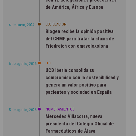
de América, África y Europa
LEGISLACIÓN
4 de enero, 2024
Biogen recibe la opinión positiva
del CHMP para tratar la ataxia de
Friedreich con omaveloxolona
I+D
6 de agosto, 2026
UCB Iberia consolida su
compromiso con la sostenibilidad y
genera un valor positivo para
pacientes y sociedad en España
NOMBRAMIENTOS
5 de agosto, 2026
Mercedes Villacorta, nueva
presidenta del Colegio Oficial de
Farmacéuticos de Álava