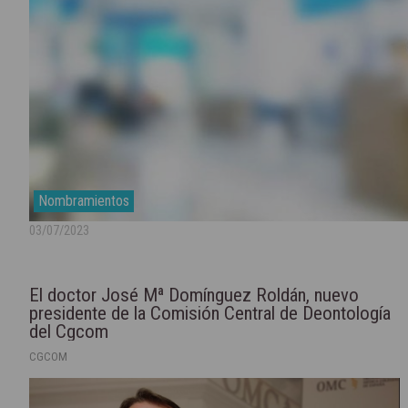
Nombramientos
03/07/2023
El doctor José Mª Domínguez Roldán, nuevo
presidente de la Comisión Central de Deontología
del Cgcom
CGCOM