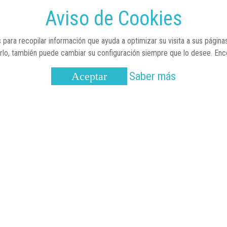
Aviso de Cookies
 para recopilar información que ayuda a optimizar su visita a sus página
arlo, también puede cambiar su configuración siempre que lo desee. En
Saber más
Aceptar