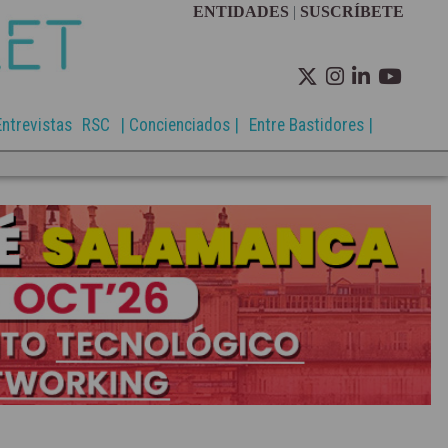
ENTIDADES
|
SUSCRÍBETE
Entrevistas
RSC
| Concienciados |
Entre Bastidores |