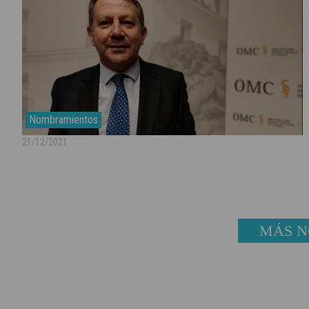
Nombramientos
21/12/2021
MÁS N