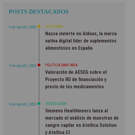
POSTS DESTACADOS
ECONOMÍA
5 de agosto, 2026
Nazca invierte en Aldous, la marca
nativa digital líder de suplementos
alimenticios en España
POLÍTICA SANITARIA
5 de agosto, 2026
Valoración de AESEG sobre el
Proyecto RD de financiación y
precio de los medicamentos
TECNOLOGÍA
5 de agosto, 2026
Siemens Healthineers lanza al
mercado el análisis de muestras de
sangre capilar en Atellica Solution
y Atellica CI