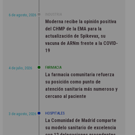
INDUSTRIA
6 de agosto, 2026
Moderna recibe la opinión positiva
del CHMP de la EMA para la
actualización de Spikevax, su
vacuna de ARNm frente a la COVID-
19
FARMACIA
4 de julio, 2026
La farmacia comunitaria refuerza
su posición como punto de
atención sanitaria más numeroso y
cercano al paciente
HOSPITALES
3 de agosto, 2026
La Comunidad de Madrid comparte
su modelo sanitario de excelencia
con 12 delegaciones procedentes