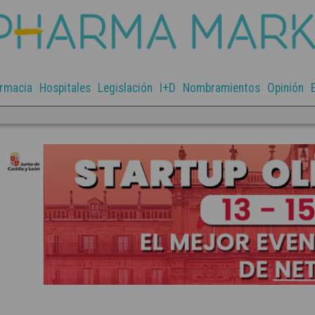
rmacia
Hospitales
Legislación
I+D
Nombramientos
Opinión