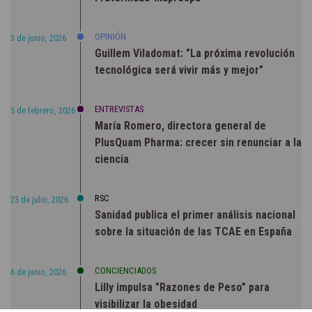
OPINIÓN
3 de junio, 2026
Guillem Viladomat: "La próxima revolución
tecnológica será vivir más y mejor"
ENTREVISTAS
5 de febrero, 2026
María Romero, directora general de
PlusQuam Pharma: crecer sin renunciar a la
ciencia
RSC
23 de julio, 2026
Sanidad publica el primer análisis nacional
sobre la situación de las TCAE en España
CONCIENCIADOS
6 de junio, 2026
Lilly impulsa "Razones de Peso" para
visibilizar la obesidad