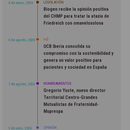
LEGISLACIÓN
4 de enero, 2024
Biogen recibe la opinión positiva
del CHMP para tratar la ataxia de
Friedreich con omaveloxolona
I+D
6 de agosto, 2026
UCB Iberia consolida su
compromiso con la sostenibilidad y
genera un valor positivo para
pacientes y sociedad en España
NOMBRAMIENTOS
7 de agosto, 2026
Gregorio Yuste, nuevo director
Territorial Centro-Grandes
Mutualistas de Fraternidad-
Muprespa
OPINIÓN
3 de junio, 2026