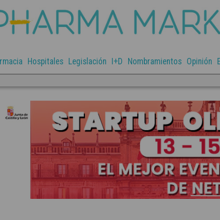
rmacia
Hospitales
Legislación
I+D
Nombramientos
Opinión