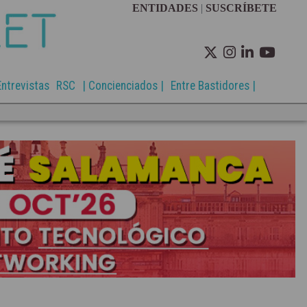
ENTIDADES
|
SUSCRÍBETE
Entrevistas
RSC
| Concienciados |
Entre Bastidores |