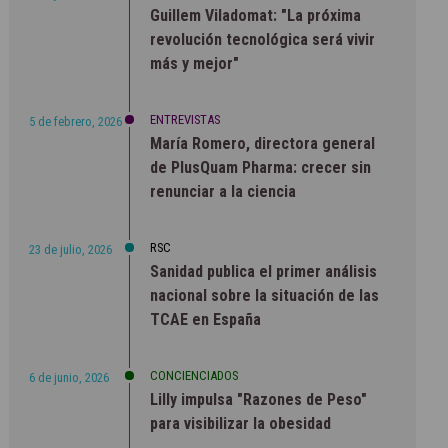
Guillem Viladomat: "La próxima
revolución tecnológica será vivir
más y mejor"
ENTREVISTAS
5 de febrero, 2026
María Romero, directora general
de PlusQuam Pharma: crecer sin
renunciar a la ciencia
RSC
23 de julio, 2026
Sanidad publica el primer análisis
nacional sobre la situación de las
TCAE en España
CONCIENCIADOS
6 de junio, 2026
Lilly impulsa "Razones de Peso"
para visibilizar la obesidad