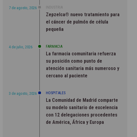
INDUSTRIA
7 de agosto, 2026
Zepzelca® nuevo tratamiento para
el cáncer de pulmón de célula
pequeña
FARMACIA
4 de julio, 2026
La farmacia comunitaria refuerza
su posición como punto de
atención sanitaria más numeroso y
cercano al paciente
HOSPITALES
3 de agosto, 2026
La Comunidad de Madrid comparte
su modelo sanitario de excelencia
con 12 delegaciones procedentes
de América, África y Europa