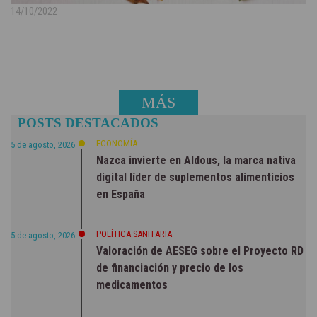
14/10/2022
MÁS
POSTS DESTACADOS
NOTICIAS
ECONOMÍA
5 de agosto, 2026
Nazca invierte en Aldous, la marca nativa
digital líder de suplementos alimenticios
en España
POLÍTICA SANITARIA
5 de agosto, 2026
Valoración de AESEG sobre el Proyecto RD
de financiación y precio de los
medicamentos