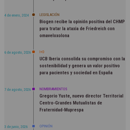
LEGISLACIÓN
4 de enero, 2024
Biogen recibe la opinión positiva del CHMP
para tratar la ataxia de Friedreich con
omaveloxolona
I+D
6 de agosto, 2026
UCB Iberia consolida su compromiso con la
sostenibilidad y genera un valor positivo
para pacientes y sociedad en España
NOMBRAMIENTOS
7 de agosto, 2026
Gregorio Yuste, nuevo director Territorial
Centro-Grandes Mutualistas de
Fraternidad-Muprespa
OPINIÓN
3 de junio, 2026