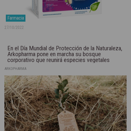
Farmacia
27/10/2022
En el Día Mundial de Protección de la Naturaleza,
Arkopharma pone en marcha su bosque
corporativo que reunirá especies vegetales
autóctonas
ARKOPHARMA