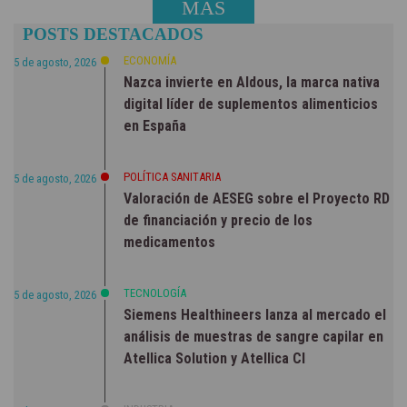
MÁS
POSTS DESTACADOS
NOTICIAS
ECONOMÍA
5 de agosto, 2026
Nazca invierte en Aldous, la marca nativa
digital líder de suplementos alimenticios
en España
POLÍTICA SANITARIA
5 de agosto, 2026
Valoración de AESEG sobre el Proyecto RD
de financiación y precio de los
medicamentos
TECNOLOGÍA
5 de agosto, 2026
Siemens Healthineers lanza al mercado el
análisis de muestras de sangre capilar en
Atellica Solution y Atellica CI