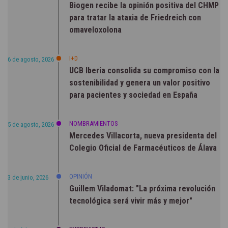
Biogen recibe la opinión positiva del CHMP
para tratar la ataxia de Friedreich con
omaveloxolona
I+D
6 de agosto, 2026
UCB Iberia consolida su compromiso con la
sostenibilidad y genera un valor positivo
para pacientes y sociedad en España
NOMBRAMIENTOS
5 de agosto, 2026
Mercedes Villacorta, nueva presidenta del
Colegio Oficial de Farmacéuticos de Álava
OPINIÓN
3 de junio, 2026
Guillem Viladomat: "La próxima revolución
tecnológica será vivir más y mejor"