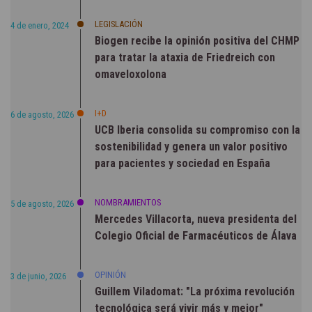
LEGISLACIÓN
4 de enero, 2024
Biogen recibe la opinión positiva del CHMP
para tratar la ataxia de Friedreich con
omaveloxolona
I+D
6 de agosto, 2026
UCB Iberia consolida su compromiso con la
sostenibilidad y genera un valor positivo
para pacientes y sociedad en España
NOMBRAMIENTOS
5 de agosto, 2026
Mercedes Villacorta, nueva presidenta del
Colegio Oficial de Farmacéuticos de Álava
OPINIÓN
3 de junio, 2026
Guillem Viladomat: "La próxima revolución
tecnológica será vivir más y mejor"