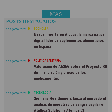
MÁS
POSTS DESTACADOS
NOTICIAS
ECONOMÍA
5 de agosto, 2026
Nazca invierte en Aldous, la marca nativa
digital líder de suplementos alimenticios
en España
POLÍTICA SANITARIA
5 de agosto, 2026
Valoración de AESEG sobre el Proyecto RD
de financiación y precio de los
medicamentos
TECNOLOGÍA
5 de agosto, 2026
Siemens Healthineers lanza al mercado el
análisis de muestras de sangre capilar en
Atellica Solution y Atellica CI