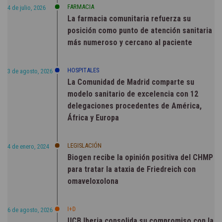
FARMACIA
4 de julio, 2026
La farmacia comunitaria refuerza su
posición como punto de atención sanitaria
más numeroso y cercano al paciente
HOSPITALES
3 de agosto, 2026
La Comunidad de Madrid comparte su
modelo sanitario de excelencia con 12
delegaciones procedentes de América,
África y Europa
LEGISLACIÓN
4 de enero, 2024
Biogen recibe la opinión positiva del CHMP
para tratar la ataxia de Friedreich con
omaveloxolona
I+D
6 de agosto, 2026
UCB Iberia consolida su compromiso con la