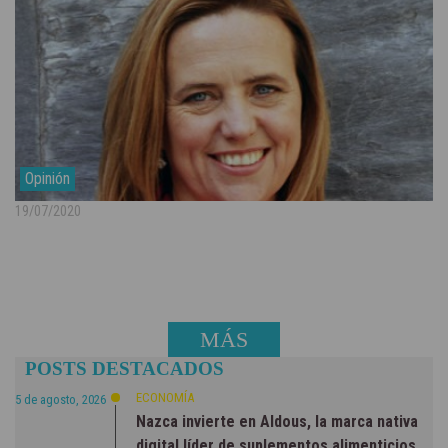
Opinión
19/07/2020
MÁS
POSTS DESTACADOS
NOTICIAS
ECONOMÍA
5 de agosto, 2026
Nazca invierte en Aldous, la marca nativa
digital líder de suplementos alimenticios