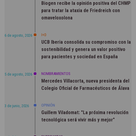
Biogen recibe la opinión positiva del CHMP
para tratar la ataxia de Friedreich con
omaveloxolona
I+D
6 de agosto, 2026
UCB Iberia consolida su compromiso con la
sostenibilidad y genera un valor positivo
para pacientes y sociedad en España
NOMBRAMIENTOS
5 de agosto, 2026
Mercedes Villacorta, nueva presidenta del
Colegio Oficial de Farmacéuticos de Álava
OPINIÓN
3 de junio, 2026
Guillem Viladomat: "La próxima revolución
tecnológica será vivir más y mejor"