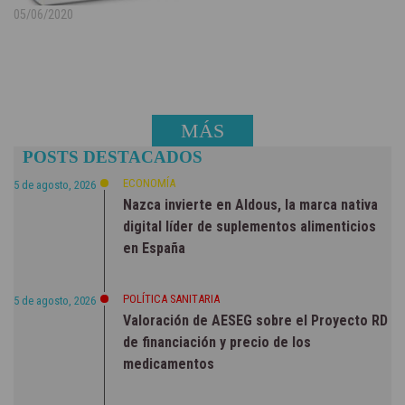
05/06/2020
MÁS
POSTS DESTACADOS
NOTICIAS
ECONOMÍA
5 de agosto, 2026
Nazca invierte en Aldous, la marca nativa
digital líder de suplementos alimenticios
en España
POLÍTICA SANITARIA
5 de agosto, 2026
Valoración de AESEG sobre el Proyecto RD
de financiación y precio de los
medicamentos