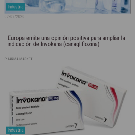
Industria
02/09/2020
Europa emite una opinión positiva para ampliar la
indicación de Invokana (canagliflozina)
PHARMA MARKET
Industria