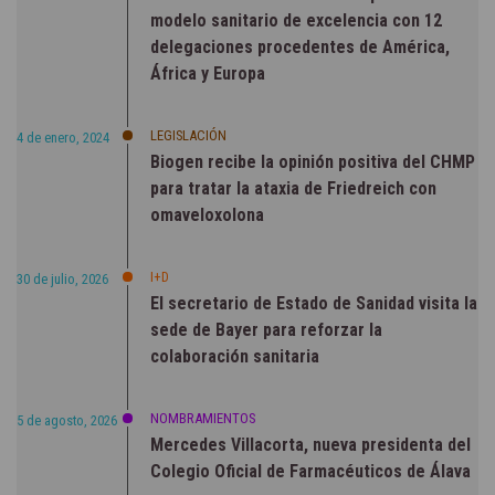
modelo sanitario de excelencia con 12
delegaciones procedentes de América,
África y Europa
LEGISLACIÓN
4 de enero, 2024
Biogen recibe la opinión positiva del CHMP
para tratar la ataxia de Friedreich con
omaveloxolona
I+D
30 de julio, 2026
El secretario de Estado de Sanidad visita la
sede de Bayer para reforzar la
colaboración sanitaria
NOMBRAMIENTOS
5 de agosto, 2026
Mercedes Villacorta, nueva presidenta del
Colegio Oficial de Farmacéuticos de Álava