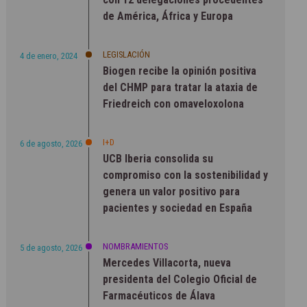
de América, África y Europa
LEGISLACIÓN
4 de enero, 2024
Biogen recibe la opinión positiva
del CHMP para tratar la ataxia de
Friedreich con omaveloxolona
I+D
6 de agosto, 2026
UCB Iberia consolida su
compromiso con la sostenibilidad y
genera un valor positivo para
pacientes y sociedad en España
NOMBRAMIENTOS
5 de agosto, 2026
Mercedes Villacorta, nueva
presidenta del Colegio Oficial de
Farmacéuticos de Álava