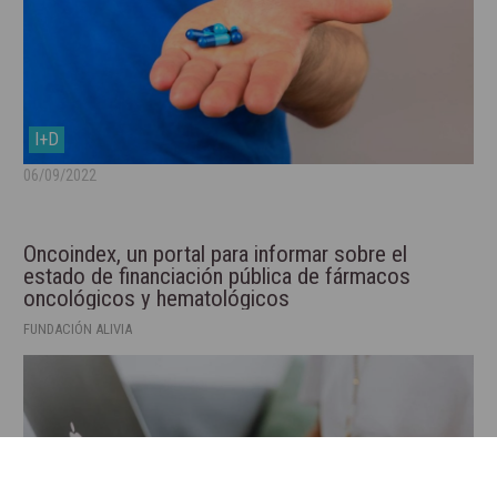
I+D
06/09/2022
Oncoindex, un portal para informar sobre el
estado de financiación pública de fármacos
oncológicos y hematológicos
FUNDACIÓN ALIVIA