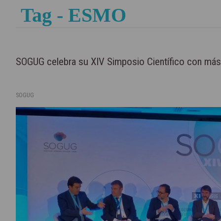
Tag - ESMO
SOGUG celebra su XIV Simposio Científico con más
SOGUG