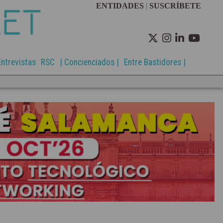
ENTIDADES
|
SUSCRÍBETE
Entrevistas
RSC
| Concienciados |
Entre Bastidores |