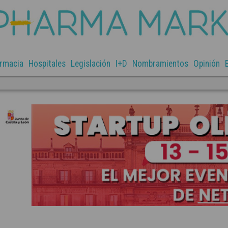
rmacia
Hospitales
Legislación
I+D
Nombramientos
Opinión