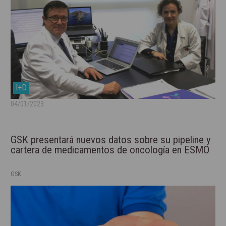
I+D
04/01/2023
GSK presentará nuevos datos sobre su pipeline y
cartera de medicamentos de oncología en ESMO
GSK