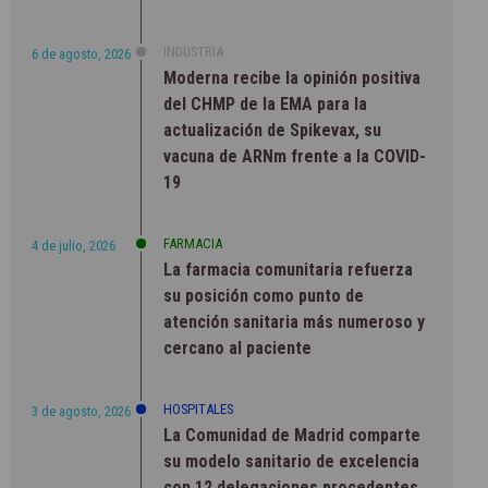
INDUSTRIA
6 de agosto, 2026
Moderna recibe la opinión positiva
del CHMP de la EMA para la
actualización de Spikevax, su
vacuna de ARNm frente a la COVID-
19
FARMACIA
4 de julio, 2026
La farmacia comunitaria refuerza
su posición como punto de
atención sanitaria más numeroso y
cercano al paciente
HOSPITALES
3 de agosto, 2026
La Comunidad de Madrid comparte
su modelo sanitario de excelencia
con 12 delegaciones procedentes