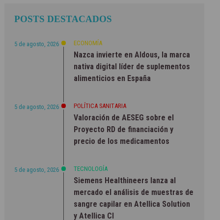
POSTS DESTACADOS
ECONOMÍA
5 de agosto, 2026
Nazca invierte en Aldous, la marca
nativa digital líder de suplementos
alimenticios en España
POLÍTICA SANITARIA
5 de agosto, 2026
Valoración de AESEG sobre el
Proyecto RD de financiación y
precio de los medicamentos
TECNOLOGÍA
5 de agosto, 2026
Siemens Healthineers lanza al
mercado el análisis de muestras de
sangre capilar en Atellica Solution
y Atellica CI