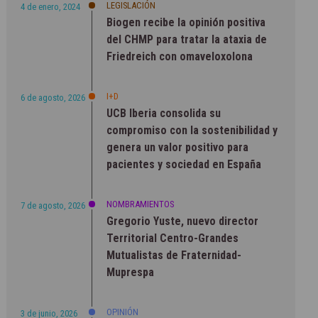
LEGISLACIÓN
4 de enero, 2024
Biogen recibe la opinión positiva
del CHMP para tratar la ataxia de
Friedreich con omaveloxolona
I+D
6 de agosto, 2026
UCB Iberia consolida su
compromiso con la sostenibilidad y
genera un valor positivo para
pacientes y sociedad en España
NOMBRAMIENTOS
7 de agosto, 2026
Gregorio Yuste, nuevo director
Territorial Centro-Grandes
Mutualistas de Fraternidad-
Muprespa
OPINIÓN
3 de junio, 2026