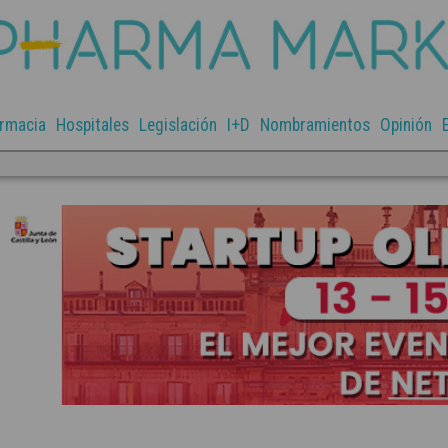
rmacia
Hospitales
Legislación
I+D
Nombramientos
Opinión