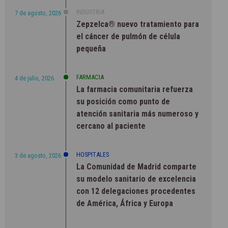
INDUSTRIA
7 de agosto, 2026
Zepzelca® nuevo tratamiento para
el cáncer de pulmón de célula
pequeña
FARMACIA
4 de julio, 2026
La farmacia comunitaria refuerza
su posición como punto de
atención sanitaria más numeroso y
cercano al paciente
HOSPITALES
3 de agosto, 2026
La Comunidad de Madrid comparte
su modelo sanitario de excelencia
con 12 delegaciones procedentes
de América, África y Europa