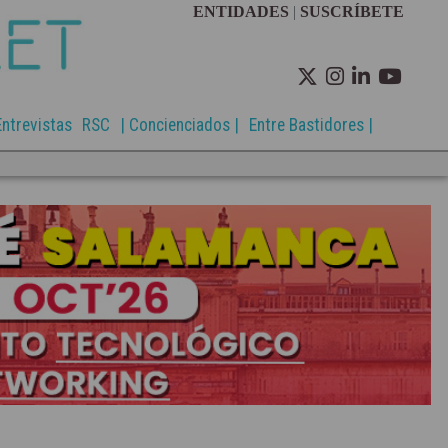
ENTIDADES
|
SUSCRÍBETE
Entrevistas
RSC
| Concienciados |
Entre Bastidores |