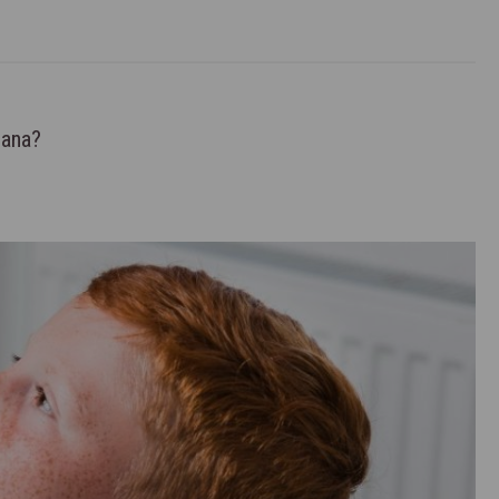
cana?