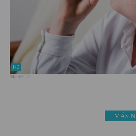
I+D
04/04/2023
MÁS N