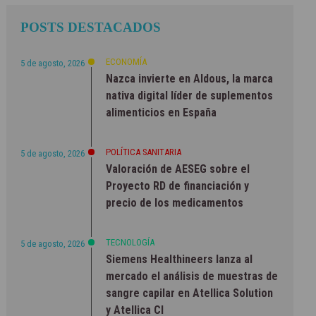
POSTS DESTACADOS
ECONOMÍA
5 de agosto, 2026
Nazca invierte en Aldous, la marca
nativa digital líder de suplementos
alimenticios en España
POLÍTICA SANITARIA
5 de agosto, 2026
Valoración de AESEG sobre el
Proyecto RD de financiación y
precio de los medicamentos
TECNOLOGÍA
5 de agosto, 2026
Siemens Healthineers lanza al
mercado el análisis de muestras de
sangre capilar en Atellica Solution
y Atellica CI