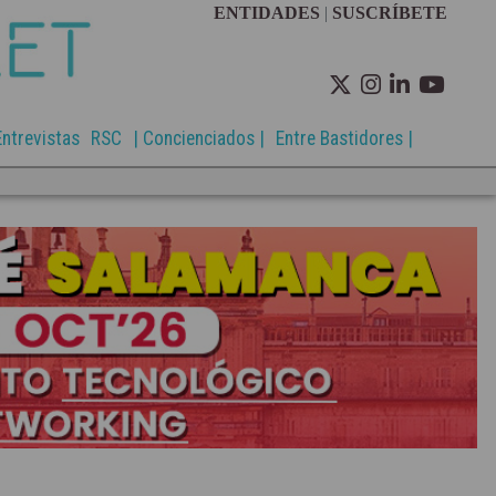
ENTIDADES
|
SUSCRÍBETE
Entrevistas
RSC
| Concienciados |
Entre Bastidores |