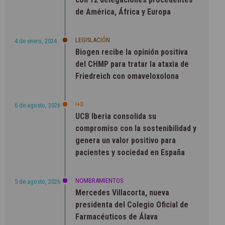
de América, África y Europa
LEGISLACIÓN
4 de enero, 2024
Biogen recibe la opinión positiva
del CHMP para tratar la ataxia de
Friedreich con omaveloxolona
I+D
6 de agosto, 2026
UCB Iberia consolida su
compromiso con la sostenibilidad y
genera un valor positivo para
pacientes y sociedad en España
NOMBRAMIENTOS
5 de agosto, 2026
Mercedes Villacorta, nueva
presidenta del Colegio Oficial de
Farmacéuticos de Álava