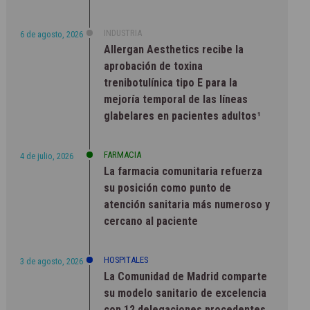
INDUSTRIA
6 de agosto, 2026
Allergan Aesthetics recibe la
aprobación de toxina
trenibotulínica tipo E para la
mejoría temporal de las líneas
glabelares en pacientes adultos¹
FARMACIA
4 de julio, 2026
La farmacia comunitaria refuerza
su posición como punto de
atención sanitaria más numeroso y
cercano al paciente
HOSPITALES
3 de agosto, 2026
La Comunidad de Madrid comparte
su modelo sanitario de excelencia
con 12 delegaciones procedentes