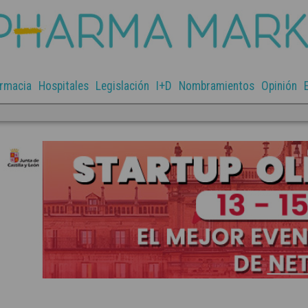
rmacia
Hospitales
Legislación
I+D
Nombramientos
Opinión