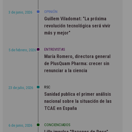
OPINIÓN
3 de junio, 2026
Guillem Viladomat: "La próxima
revolución tecnológica será vivir
más y mejor"
ENTREVISTAS
5 de febrero, 2026
María Romero, directora general
de PlusQuam Pharma: crecer sin
renunciar a la ciencia
RSC
23 de julio, 2026
Sanidad publica el primer análisis
nacional sobre la situación de las
TCAE en España
CONCIENCIADOS
6 de junio, 2026
Lilly impulsa "Razones de Peso"