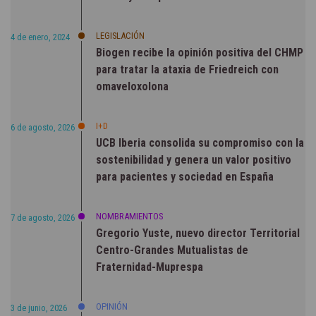
LEGISLACIÓN
4 de enero, 2024
Biogen recibe la opinión positiva del CHMP
para tratar la ataxia de Friedreich con
omaveloxolona
I+D
6 de agosto, 2026
UCB Iberia consolida su compromiso con la
sostenibilidad y genera un valor positivo
para pacientes y sociedad en España
NOMBRAMIENTOS
7 de agosto, 2026
Gregorio Yuste, nuevo director Territorial
Centro-Grandes Mutualistas de
Fraternidad-Muprespa
OPINIÓN
3 de junio, 2026