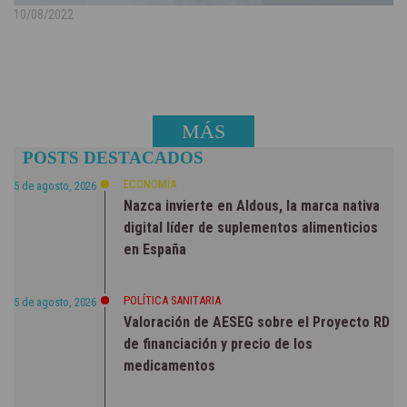
10/08/2022
MÁS
POSTS DESTACADOS
NOTICIAS
ECONOMÍA
5 de agosto, 2026
Nazca invierte en Aldous, la marca nativa
digital líder de suplementos alimenticios
en España
POLÍTICA SANITARIA
5 de agosto, 2026
Valoración de AESEG sobre el Proyecto RD
de financiación y precio de los
medicamentos