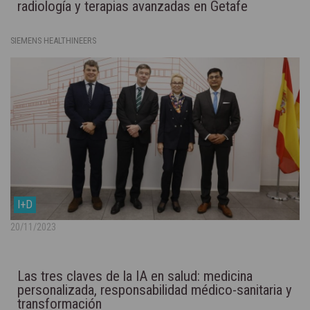
radiología y terapias avanzadas en Getafe
SIEMENS HEALTHINEERS
I+D
20/11/2023
Las tres claves de la IA en salud: medicina
personalizada, responsabilidad médico-sanitaria y
transformación