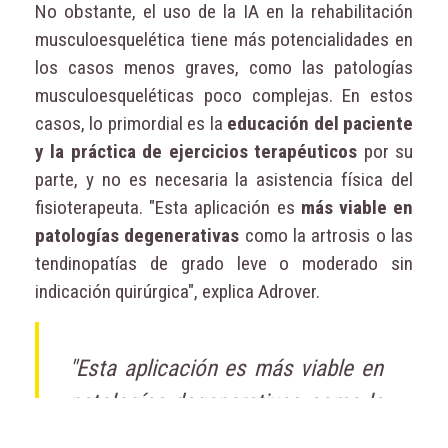
No obstante, el uso de la IA en la rehabilitación
musculoesquelética tiene más potencialidades en
los casos menos graves, como las patologías
musculoesqueléticas poco complejas. En estos
casos, lo primordial es la
educación del paciente
y la práctica de ejercicios terapéuticos
por su
parte, y no es necesaria la asistencia física del
fisioterapeuta. "Esta aplicación es
más viable en
patologías degenerativas
como la artrosis o las
tendinopatías de grado leve o moderado sin
indicación quirúrgica", explica Adrover.
"Esta aplicación es más viable en
patologías degenerativas como la
artrosis o las tendinopatías de