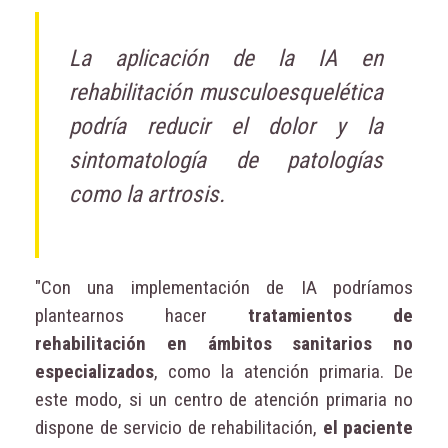
La aplicación de la IA en
rehabilitación musculoesquelética
podría reducir el dolor y la
sintomatología de patologías
como la artrosis.
"Con una implementación de IA podríamos
plantearnos hacer
tratamientos de
rehabilitación en ámbitos sanitarios no
especializados
, como la atención primaria. De
este modo, si un centro de atención primaria no
dispone de servicio de rehabilitación,
el paciente