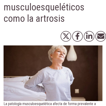
musculoesqueléticos
como la artrosis
La patología musculoesquelética afecta de forma prevalente a