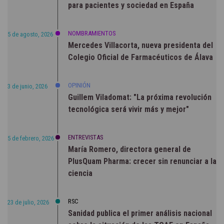
para pacientes y sociedad en España
NOMBRAMIENTOS
5 de agosto, 2026
Mercedes Villacorta, nueva presidenta del
Colegio Oficial de Farmacéuticos de Álava
OPINIÓN
3 de junio, 2026
Guillem Viladomat: "La próxima revolución
tecnológica será vivir más y mejor"
ENTREVISTAS
5 de febrero, 2026
María Romero, directora general de
PlusQuam Pharma: crecer sin renunciar a la
ciencia
RSC
23 de julio, 2026
Sanidad publica el primer análisis nacional