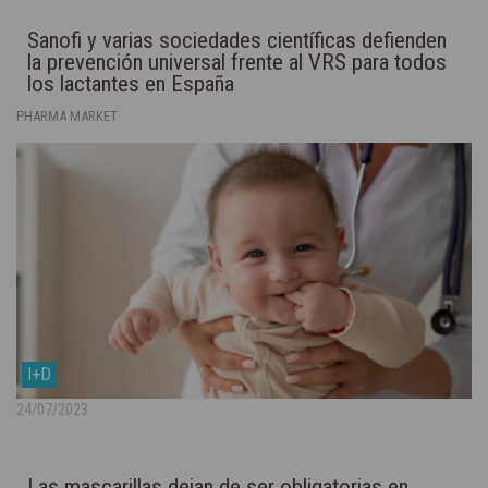
Sanofi y varias sociedades científicas defienden
la prevención universal frente al VRS para todos
los lactantes en España
PHARMA MARKET
I+D
24/07/2023
Las mascarillas dejan de ser obligatorias en