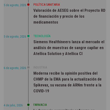
POLÍTICA SANITARIA
5 de agosto, 2026
Valoración de AESEG sobre el Proyecto RD
de financiación y precio de los
medicamentos
TECNOLOGÍA
5 de agosto, 2026
Siemens Healthineers lanza al mercado el
análisis de muestras de sangre capilar en
Atellica Solution y Atellica CI
INDUSTRIA
6 de agosto, 2026
Moderna recibe la opinión positiva del
CHMP de la EMA para la actualización de
Spikevax, su vacuna de ARNm frente a la
COVID-19
FARMACIA
4 de julio, 2026