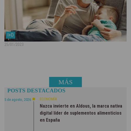
I+D
25/01/2023
MÁS
POSTS DESTACADOS
NOTICIAS
ECONOMÍA
5 de agosto, 2026
Nazca invierte en Aldous, la marca nativa
digital líder de suplementos alimenticios
en España