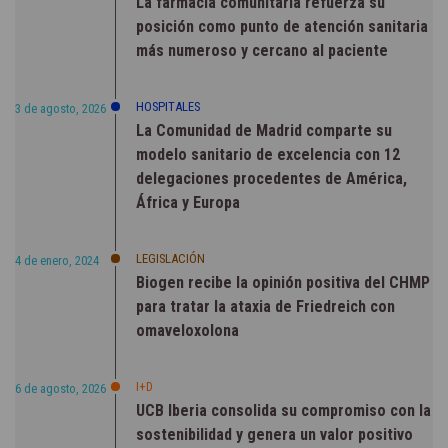
La farmacia comunitaria refuerza su
posición como punto de atención sanitaria
más numeroso y cercano al paciente
HOSPITALES
3 de agosto, 2026
La Comunidad de Madrid comparte su
modelo sanitario de excelencia con 12
delegaciones procedentes de América,
África y Europa
LEGISLACIÓN
4 de enero, 2024
Biogen recibe la opinión positiva del CHMP
para tratar la ataxia de Friedreich con
omaveloxolona
I+D
6 de agosto, 2026
UCB Iberia consolida su compromiso con la
sostenibilidad y genera un valor positivo