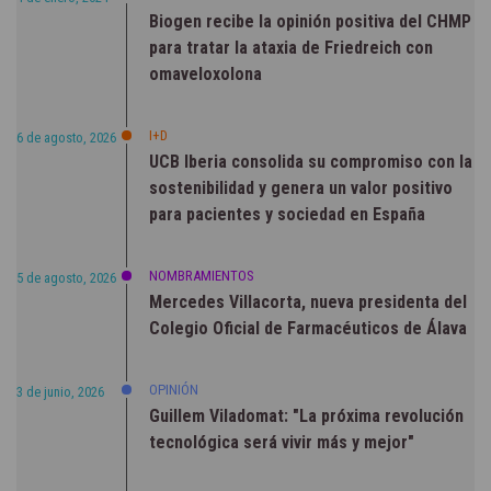
Biogen recibe la opinión positiva del CHMP
para tratar la ataxia de Friedreich con
omaveloxolona
I+D
6 de agosto, 2026
UCB Iberia consolida su compromiso con la
sostenibilidad y genera un valor positivo
para pacientes y sociedad en España
NOMBRAMIENTOS
5 de agosto, 2026
Mercedes Villacorta, nueva presidenta del
Colegio Oficial de Farmacéuticos de Álava
OPINIÓN
3 de junio, 2026
Guillem Viladomat: "La próxima revolución
tecnológica será vivir más y mejor"