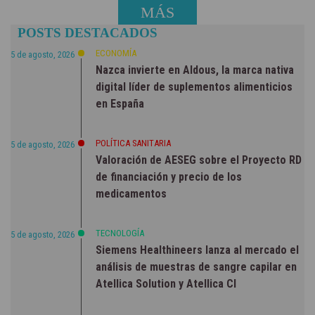
MÁS
POSTS DESTACADOS
NOTICIAS
ECONOMÍA
5 de agosto, 2026
Nazca invierte en Aldous, la marca nativa
digital líder de suplementos alimenticios
en España
POLÍTICA SANITARIA
5 de agosto, 2026
Valoración de AESEG sobre el Proyecto RD
de financiación y precio de los
medicamentos
TECNOLOGÍA
5 de agosto, 2026
Siemens Healthineers lanza al mercado el
análisis de muestras de sangre capilar en
Atellica Solution y Atellica CI