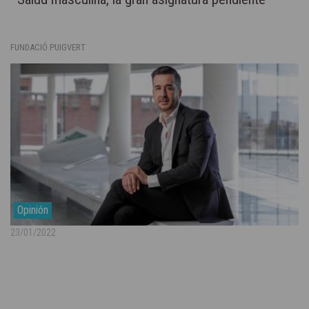
FUNDACIÓ PUIGVERT
Opinión
23/01/2022