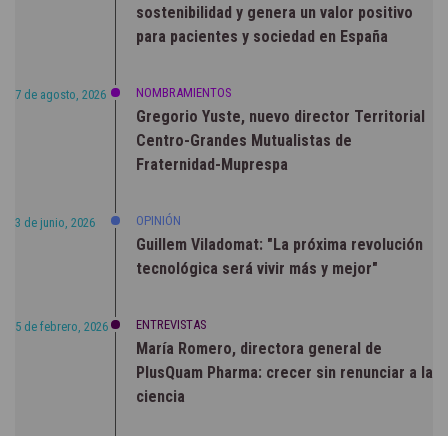
sostenibilidad y genera un valor positivo
para pacientes y sociedad en España
NOMBRAMIENTOS
7 de agosto, 2026
Gregorio Yuste, nuevo director Territorial
Centro-Grandes Mutualistas de
Fraternidad-Muprespa
OPINIÓN
3 de junio, 2026
Guillem Viladomat: "La próxima revolución
tecnológica será vivir más y mejor"
ENTREVISTAS
5 de febrero, 2026
María Romero, directora general de
PlusQuam Pharma: crecer sin renunciar a la
ciencia