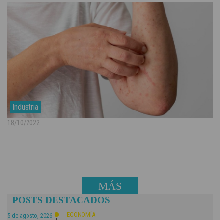
Industria
18/10/2022
MÁS
POSTS DESTACADOS
NOTICIAS
ECONOMÍA
5 de agosto, 2026