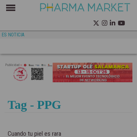
ES NOTICIA
Publicidad
Tag - PPG
Cuando tu piel es rara