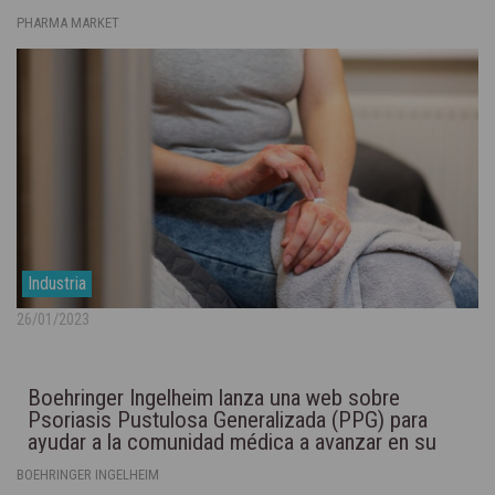
PHARMA MARKET
Industria
26/01/2023
Boehringer Ingelheim lanza una web sobre
Psoriasis Pustulosa Generalizada (PPG) para
ayudar a la comunidad médica a avanzar en su
diagnóstico precoz
BOEHRINGER INGELHEIM