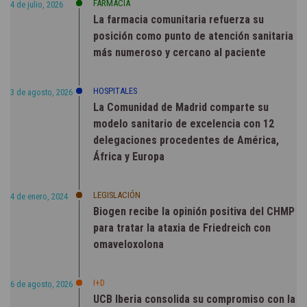
FARMACIA
4 de julio, 2026
La farmacia comunitaria refuerza su
posición como punto de atención sanitaria
más numeroso y cercano al paciente
HOSPITALES
3 de agosto, 2026
La Comunidad de Madrid comparte su
modelo sanitario de excelencia con 12
delegaciones procedentes de América,
África y Europa
LEGISLACIÓN
4 de enero, 2024
Biogen recibe la opinión positiva del CHMP
para tratar la ataxia de Friedreich con
omaveloxolona
I+D
6 de agosto, 2026
UCB Iberia consolida su compromiso con la