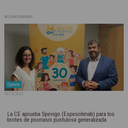
ACCIÓN PSORIASIS
Opinión
10/12/2023
La CE aprueba Spevigo (Espesolimab) para los
brotes de psoriasis pustulosa generalizada