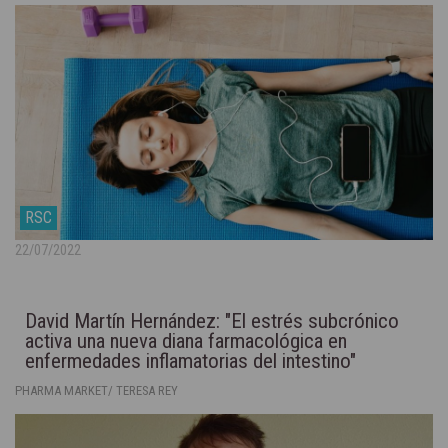
RSC
22/07/2022
David Martín Hernández: "El estrés subcrónico
activa una nueva diana farmacológica en
enfermedades inflamatorias del intestino"
PHARMA MARKET/ TERESA REY