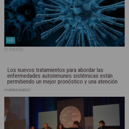
I+D
01/04/2022
Los nuevos tratamientos para abordar las
enfermedades autoinmunes sistémicas están
permitiendo un mejor pronóstico y una atención
más integradora
PHARMA MARKET