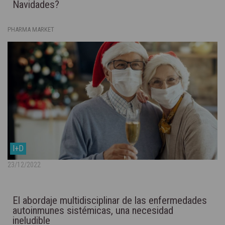
Navidades?
PHARMA MARKET
I+D
23/12/2022
El abordaje multidisciplinar de las enfermedades
autoinmunes sistémicas, una necesidad
ineludible