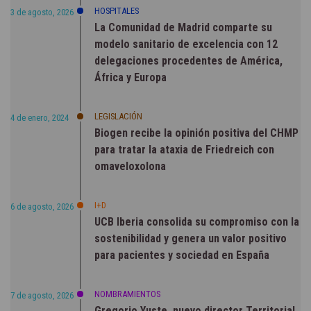
HOSPITALES
3 de agosto, 2026
La Comunidad de Madrid comparte su
modelo sanitario de excelencia con 12
delegaciones procedentes de América,
África y Europa
LEGISLACIÓN
4 de enero, 2024
Biogen recibe la opinión positiva del CHMP
para tratar la ataxia de Friedreich con
omaveloxolona
I+D
6 de agosto, 2026
UCB Iberia consolida su compromiso con la
sostenibilidad y genera un valor positivo
para pacientes y sociedad en España
NOMBRAMIENTOS
7 de agosto, 2026
Gregorio Yuste, nuevo director Territorial