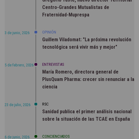
Centro-Grandes Mutualistas de
Fraternidad-Muprespa
OPINIÓN
3 de junio, 2026
Guillem Viladomat: "La próxima revolución
tecnológica será vivir más y mejor"
ENTREVISTAS
5 de febrero, 2026
María Romero, directora general de
PlusQuam Pharma: crecer sin renunciar a la
ciencia
RSC
23 de julio, 2026
Sanidad publica el primer análisis nacional
sobre la situación de las TCAE en España
CONCIENCIADOS
6 de junio, 2026