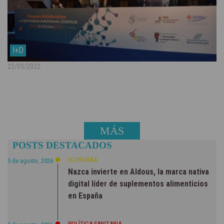
I+D
22/03/2022
MÁS
POSTS DESTACADOS
NOTICIAS
ECONOMÍA
5 de agosto, 2026
Nazca invierte en Aldous, la marca nativa
digital líder de suplementos alimenticios
en España
POLÍTICA SANITARIA