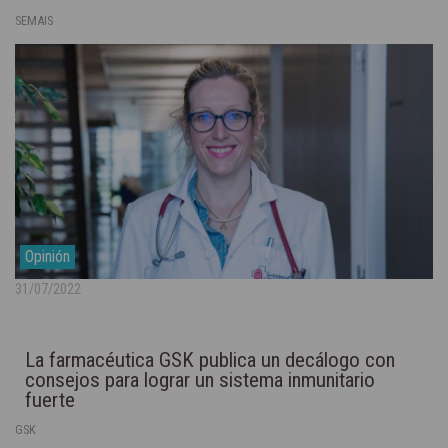
SEMAIS
Opinión
31/07/2022
La farmacéutica GSK publica un decálogo con
consejos para lograr un sistema inmunitario
fuerte
GSK