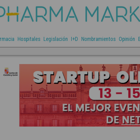
rmacia
Hospitales
Legislación
I+D
Nombramientos
Opinión