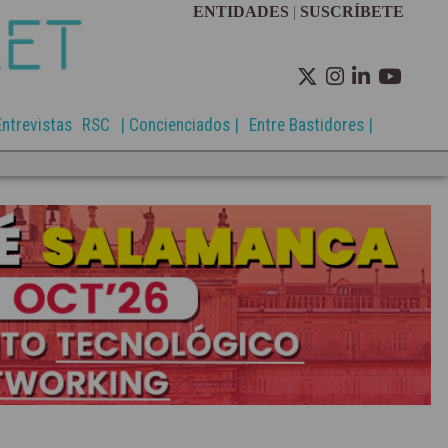
ENTIDADES
|
SUSCRÍBETE
Entrevistas
RSC
| Concienciados |
Entre Bastidores |