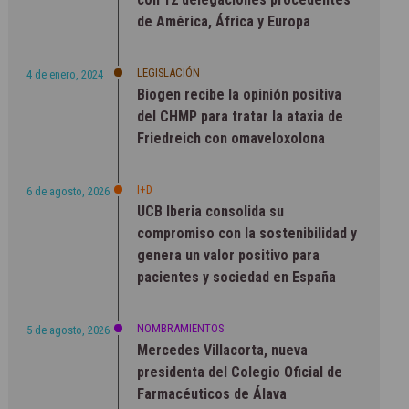
de América, África y Europa
LEGISLACIÓN
4 de enero, 2024
Biogen recibe la opinión positiva
del CHMP para tratar la ataxia de
Friedreich con omaveloxolona
I+D
6 de agosto, 2026
UCB Iberia consolida su
compromiso con la sostenibilidad y
genera un valor positivo para
pacientes y sociedad en España
NOMBRAMIENTOS
5 de agosto, 2026
Mercedes Villacorta, nueva
presidenta del Colegio Oficial de
Farmacéuticos de Álava