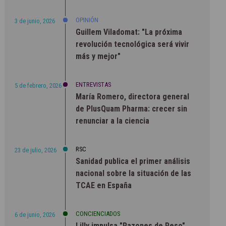
OPINIÓN
3 de junio, 2026
Guillem Viladomat: "La próxima
revolución tecnológica será vivir
más y mejor"
ENTREVISTAS
5 de febrero, 2026
María Romero, directora general
de PlusQuam Pharma: crecer sin
renunciar a la ciencia
RSC
23 de julio, 2026
Sanidad publica el primer análisis
nacional sobre la situación de las
TCAE en España
CONCIENCIADOS
6 de junio, 2026
Lilly impulsa "Razones de Peso"