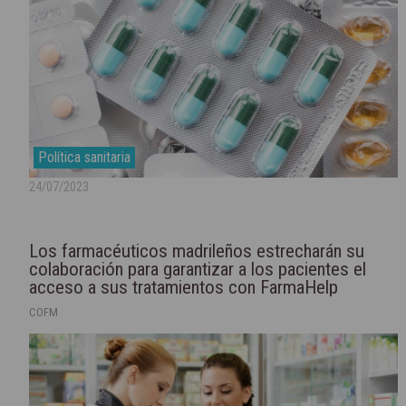
Política sanitaria
24/07/2023
Los farmacéuticos madrileños estrecharán su
colaboración para garantizar a los pacientes el
acceso a sus tratamientos con FarmaHelp
COFM