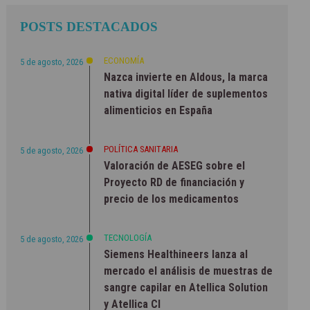
POSTS DESTACADOS
ECONOMÍA
5 de agosto, 2026
Nazca invierte en Aldous, la marca
nativa digital líder de suplementos
alimenticios en España
POLÍTICA SANITARIA
5 de agosto, 2026
Valoración de AESEG sobre el
Proyecto RD de financiación y
precio de los medicamentos
TECNOLOGÍA
5 de agosto, 2026
Siemens Healthineers lanza al
mercado el análisis de muestras de
sangre capilar en Atellica Solution
y Atellica CI