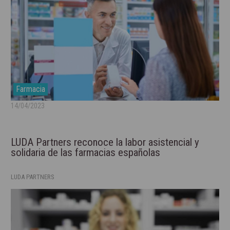
Farmacia
14/04/2023
LUDA Partners reconoce la labor asistencial y
solidaria de las farmacias españolas
LUDA PARTNERS