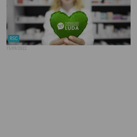
RSC
15/09/2022