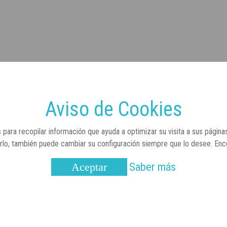
Aviso de Cookies
OTICIAS
 para recopilar información que ayuda a optimizar su visita a sus página
arlo, también puede cambiar su configuración siempre que lo desee. En
Saber más
Aceptar