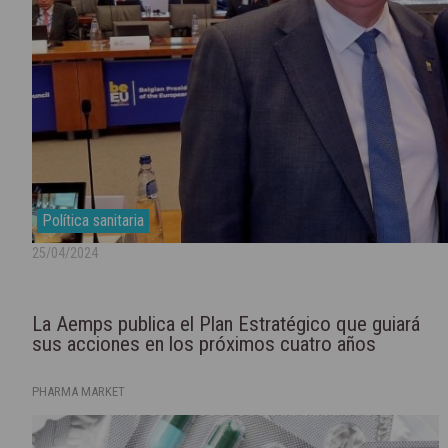
Política sanitaria
25/04/2024
La Aemps publica el Plan Estratégico que guiará
sus acciones en los próximos cuatro años
PHARMA MARKET