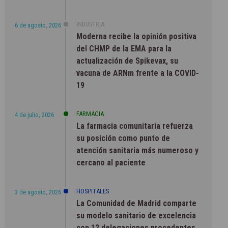
INDUSTRIA
6 de agosto, 2026
Moderna recibe la opinión positiva
del CHMP de la EMA para la
actualización de Spikevax, su
vacuna de ARNm frente a la COVID-
19
FARMACIA
4 de julio, 2026
La farmacia comunitaria refuerza
su posición como punto de
atención sanitaria más numeroso y
cercano al paciente
HOSPITALES
3 de agosto, 2026
La Comunidad de Madrid comparte
su modelo sanitario de excelencia
con 12 delegaciones procedentes