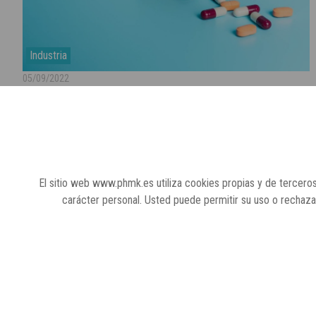
Industria
05/09/2022
MÁS N
El sitio web www.phmk.es utiliza cookies propias y de terceros
carácter personal. Usted puede permitir su uso o rechaz