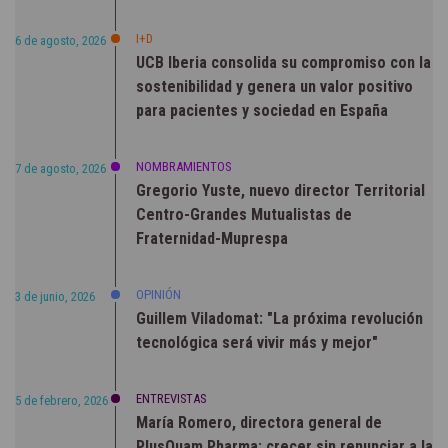
I+D
6 de agosto, 2026
UCB Iberia consolida su compromiso con la
sostenibilidad y genera un valor positivo
para pacientes y sociedad en España
NOMBRAMIENTOS
7 de agosto, 2026
Gregorio Yuste, nuevo director Territorial
Centro-Grandes Mutualistas de
Fraternidad-Muprespa
OPINIÓN
3 de junio, 2026
Guillem Viladomat: "La próxima revolución
tecnológica será vivir más y mejor"
ENTREVISTAS
5 de febrero, 2026
María Romero, directora general de
PlusQuam Pharma: crecer sin renunciar a la