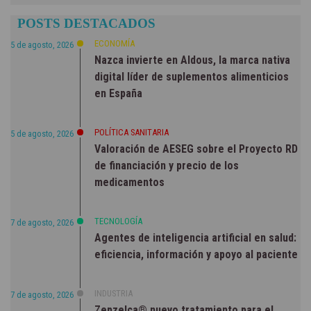
POSTS DESTACADOS
ECONOMÍA
5 de agosto, 2026
Nazca invierte en Aldous, la marca nativa
digital líder de suplementos alimenticios
en España
POLÍTICA SANITARIA
5 de agosto, 2026
Valoración de AESEG sobre el Proyecto RD
de financiación y precio de los
medicamentos
TECNOLOGÍA
7 de agosto, 2026
Agentes de inteligencia artificial en salud:
eficiencia, información y apoyo al paciente
INDUSTRIA
7 de agosto, 2026
Zepzelca® nuevo tratamiento para el