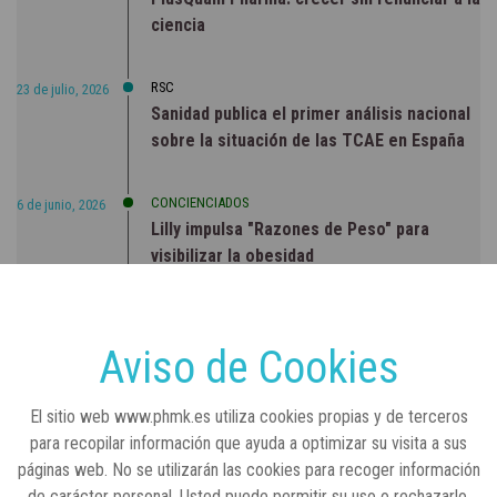
ciencia
RSC
23 de julio, 2026
Sanidad publica el primer análisis nacional
sobre la situación de las TCAE en España
CONCIENCIADOS
6 de junio, 2026
Lilly impulsa "Razones de Peso" para
visibilizar la obesidad
ENTRE BASTIDORES
25 de marzo, 2023
Real Academia Nacional de Farmacia: un
Aviso de Cookies
laboratorio de ideas que se ha adaptado a
la sociedad actual
El sitio web www.phmk.es utiliza cookies propias y de terceros
para recopilar información que ayuda a optimizar su visita a sus
páginas web. No se utilizarán las cookies para recoger información
de carácter personal. Usted puede permitir su uso o rechazarlo,