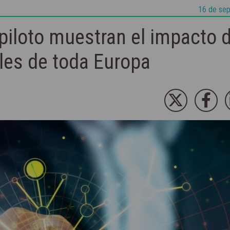
16 de sep
iloto muestran el impacto d
ales de toda Europa