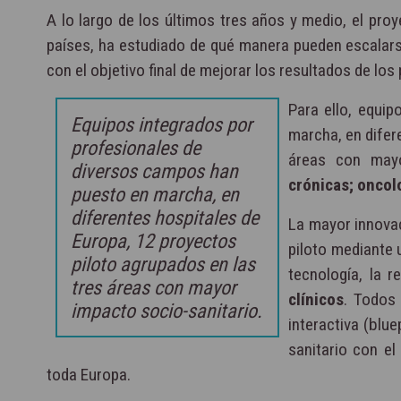
A lo largo de los últimos tres años y medio, el pr
países, ha estudiado de qué manera pueden escalar
con el objetivo final de mejorar los resultados de los
Para ello, equi
Equipos integrados por
marcha, en difer
profesionales de
áreas con mayo
diversos campos han
crónicas; oncolo
puesto en marcha, en
diferentes hospitales de
La mayor innovac
Europa, 12 proyectos
piloto mediante 
piloto agrupados en las
tecnología, la r
tres áreas con mayor
clínicos
. Todos 
impacto socio-sanitario.
interactiva (blu
sanitario con el
toda Europa.