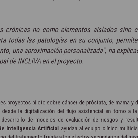
es crónicas no como elementos aislados sino 
nta todas las patologías en su conjunto, permit
tanto, una aproximación personalizada”, ha explica
pal de INCLIVA en el proyecto.
res proyectos piloto sobre cáncer de próstata, de mama y 
esde la digitalización del flujo asistencial en torno a l
l desarrollo de modelos de evaluación de riesgos y resul
e Inteligencia Artificial
ayudan al equipo clínico multidis
cio del tratamiento frente a los efectos secundarios del mi