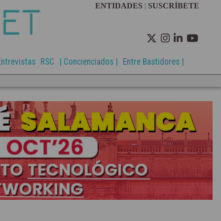
ENTIDADES
|
SUSCRÍBETE
Entrevistas
RSC
| Concienciados |
Entre Bastidores |