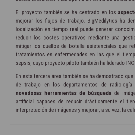
El proyecto también se ha centrado en los
aspect
mejorar los flujos de trabajo. BigMedilytics ha d
localización en tiempo real puede generar conocim
reducir los costes operativos mediante una gesti
mitigar los cuellos de botella asistenciales que r
tratamientos en enfermedades en las que el tiemp
sepsis, cuyo proyecto piloto también ha liderado INCL
En esta tercera área también se ha demostrado que e
de trabajo en los departamentos de radiología
novedosas herramientas de búsqueda
de imágen
artificial capaces de reducir drásticamente el t
interpretación de imágenes y mejorar, a su vez, la cal