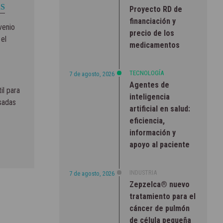
S
Proyecto RD de
financiación y
venio
precio de los
 el
medicamentos
TECNOLOGÍA
7 de agosto, 2026
Agentes de
il para
inteligencia
esadas
artificial en salud:
eficiencia,
información y
apoyo al paciente
INDUSTRIA
7 de agosto, 2026
Zepzelca® nuevo
tratamiento para el
cáncer de pulmón
de célula pequeña