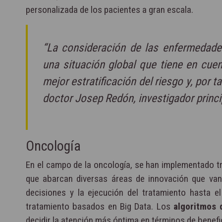
personalizada de los pacientes a gran escala.
“La consideración de las enfermedad
una situación global que tiene en cue
mejor estratificación del riesgo y, por 
doctor Josep Redón, investigador princi
Oncología
En el campo de la oncología, se han implementado t
que abarcan diversas áreas de innovación que van d
decisiones y la ejecución del tratamiento hasta e
tratamiento basados en Big Data. Los
algoritmos d
decidir la atención más óptima en términos de benefi