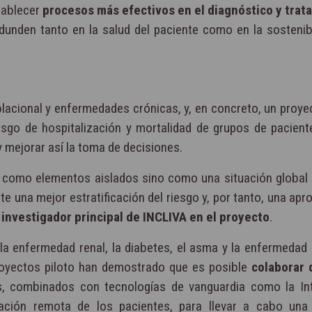
tablecer
procesos más efectivos en el diagnóstico y trat
edunden tanto en la salud del paciente como en la sostenibi
lacional y enfermedades crónicas, y, en concreto, un proye
iesgo de hospitalización y mortalidad de grupos de pacient
mejorar así la toma de decisiones.
 como elementos aislados sino como una situación global 
te una mejor estratificación del riesgo y, por tanto, una ap
investigador principal de INCLIVA en el proyecto
.
 la enfermedad renal, la diabetes, el asma y la enfermedad
proyectos piloto han demostrado que es posible
colaborar 
, combinados con tecnologías de vanguardia como la Int
ización remota de los pacientes, para llevar a cabo una