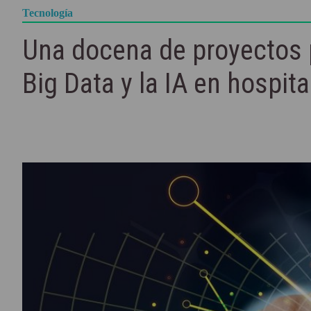
Tecnología
Una docena de proyectos p
Big Data y la IA en hospit