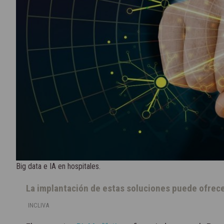
Big data e IA en hospitales.
La implantación de estas soluciones puede ofrece
INCLIVA