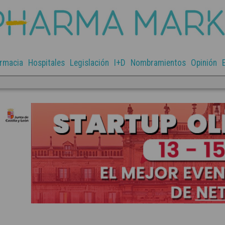
rmacia
Hospitales
Legislación
I+D
Nombramientos
Opinión