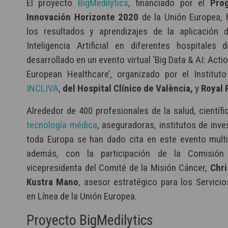
El proyecto
BigMedilytics
, financiado por el
Pro
Innovación Horizonte 2020
de la Unión Europea,
los resultados y aprendizajes de la aplicación
Inteligencia Artificial en diferentes hospitale
desarrollado en un evento virtual ‘Big Data & AI: Act
European Healthcare’, organizado por el Instituto
INCLIVA
,
del Hospital Clínico de València,
y
Royal 
Alrededor de 400 profesionales de la salud, cientí
tecnología médica
, aseguradoras, institutos de inve
toda Europa se han dado cita en este evento multid
además, con la participación de la Comisión
vicepresidenta del Comité de la Misión Cáncer,
Chr
Kustra Mano
, asesor estratégico para los Servici
en Línea de la Unión Europea.
Proyecto BigMedilytics