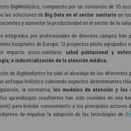
oyecto BigMedilytics, compuesto por un consorcio de 35 soc
se las soluciones de
Big Data en el sector sanitario
en to
 pacientes y aumentar la productividad en el sector de la salu
pos integrados por profesionales de diversos campos han 
entes hospitales de Europa, 12 proyectos piloto agrupados e
r impacto socio-sanitario:
salud poblacional y enfe
gía; e industrialización de la atención médica.
ión de BigMedilytics ha sido el abordaje de los diferentes 
un enfoque holístico cubriendo aspectos determinantes relat
egulación, la normativa,
los modelos de atención y los 
los aprendizajes resultantes han sido reunidos en una he
eprint) para brindar conocimiento a los principales actores 
 objetivo de impulsar la adopción de las tecnologías de
Bi