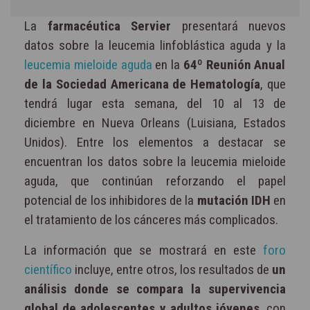
La
farmacéutica Servier
presentará nuevos
datos sobre la leucemia linfoblástica aguda y la
leucemia mieloide aguda
en la
64º Reunión Anual
de la Sociedad Americana de Hematología
, que
tendrá lugar esta semana, del 10 al 13 de
diciembre en Nueva Orleans (Luisiana, Estados
Unidos). Entre los elementos a destacar se
encuentran los datos sobre la leucemia mieloide
aguda, que continúan reforzando el papel
potencial de los inhibidores de la
mutación IDH
en
el tratamiento de los cánceres más complicados.
La información que se mostrará en este
foro
científico
incluye, entre otros, los resultados de
un
análisis donde se compara la supervivencia
global de adolescentes y adultos jóvenes
, con