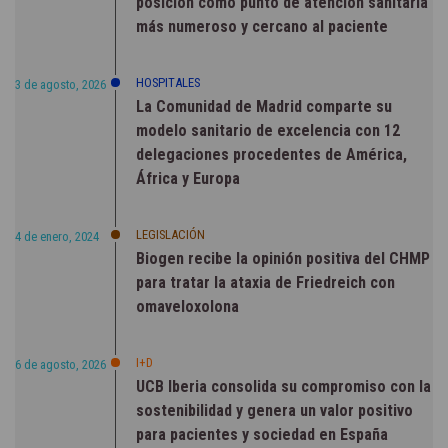
posición como punto de atención sanitaria
más numeroso y cercano al paciente
HOSPITALES
3 de agosto, 2026
La Comunidad de Madrid comparte su
modelo sanitario de excelencia con 12
delegaciones procedentes de América,
África y Europa
LEGISLACIÓN
4 de enero, 2024
Biogen recibe la opinión positiva del CHMP
para tratar la ataxia de Friedreich con
omaveloxolona
I+D
6 de agosto, 2026
UCB Iberia consolida su compromiso con la
sostenibilidad y genera un valor positivo
para pacientes y sociedad en España