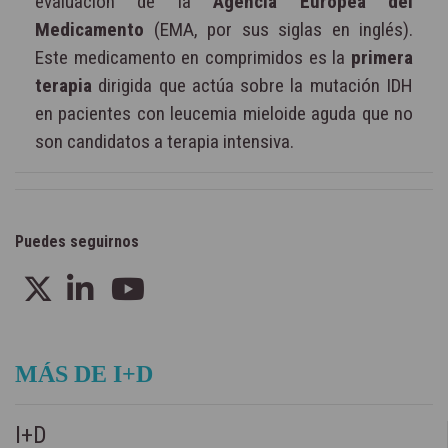
evaluación de la
Agencia Europea del
Medicamento
(EMA, por sus siglas en inglés).
Este medicamento en comprimidos es la
primera
terapia
dirigida que actúa sobre la mutación IDH
en pacientes con leucemia mieloide aguda que no
son candidatos a terapia intensiva.
Puedes seguirnos
MÁS DE I+D
I+D