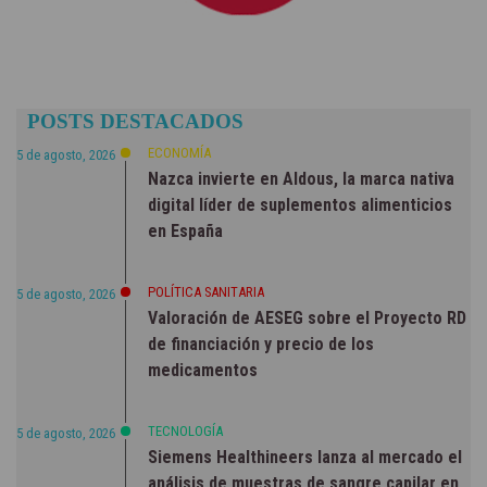
POSTS DESTACADOS
ECONOMÍA
5 de agosto, 2026
Nazca invierte en Aldous, la marca nativa
digital líder de suplementos alimenticios
en España
POLÍTICA SANITARIA
5 de agosto, 2026
Valoración de AESEG sobre el Proyecto RD
de financiación y precio de los
medicamentos
TECNOLOGÍA
5 de agosto, 2026
Siemens Healthineers lanza al mercado el
análisis de muestras de sangre capilar en