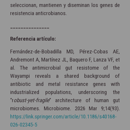
seleccionan, mantienen y diseminan los genes de
resistencia anticrobianos.
_______________
Referencia artículo:
Fernández-de-Bobadilla MD, Pérez-Cobas AE,
Andremont A, Martínez JL, Baquero F, Lanza VF, et
al. The antimicrobial gut resistome of the
Wayampi reveals a shared background of
antibiotic and metal resistance genes with
industrialized populations, underscoring the
“r
obust-yet-fragile
” architecture of human gut
microbiomes. Microbiome. 2026 Mar 9;14(93).
https://link.springer.com/article/10.1186/s40168-
026-02345-5