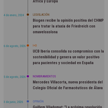
África y Europa
LEGISLACIÓN
4 de enero, 2024
Biogen recibe la opinión positiva del CHMP
para tratar la ataxia de Friedreich con
omaveloxolona
I+D
6 de agosto, 2026
UCB Iberia consolida su compromiso con la
sostenibilidad y genera un valor positivo
para pacientes y sociedad en España
NOMBRAMIENTOS
5 de agosto, 2026
Mercedes Villacorta, nueva presidenta del
Colegio Oficial de Farmacéuticos de Álava
OPINIÓN
3 de junio, 2026
Guillem Viladomat: "La próxima revolución