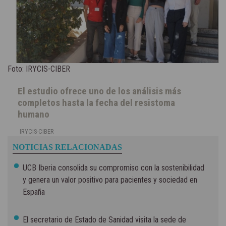
Foto: IRYCIS-CIBER
El estudio ofrece uno de los análisis más
completos hasta la fecha del resistoma
humano
IRYCIS-CIBER
NOTICIAS RELACIONADAS
UCB Iberia consolida su compromiso con la sostenibilidad
y genera un valor positivo para pacientes y sociedad en
España
El secretario de Estado de Sanidad visita la sede de