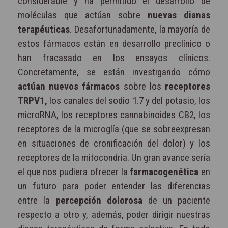
considerable y ha permitido el desarrollo de
moléculas que actúan sobre
nuevas dianas
terapéuticas
. Desafortunadamente, la mayoría de
estos fármacos están en desarrollo preclínico o
han fracasado en los ensayos clínicos.
Concretamente, se están investigando cómo
actúan nuevos fármacos
sobre los
receptores
TRPV1,
los canales del sodio 1.7 y del potasio, los
microRNA, los receptores cannabinoides CB2, los
receptores de la microglía (que se sobreexpresan
en situaciones de cronificación del dolor) y los
receptores de la mitocondria. Un gran avance sería
el que nos pudiera ofrecer la
farmacogenética
en
un futuro para poder entender las diferencias
entre la
percepción dolorosa
de un paciente
respecto a otro y, además, poder dirigir nuestras