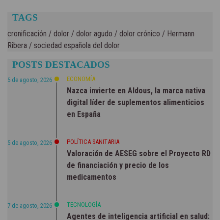
TAGS
cronificación
/
dolor
/
dolor agudo
/
dolor crónico
/
Hermann
Ribera
/
sociedad española del dolor
POSTS DESTACADOS
ECONOMÍA
5 de agosto, 2026
Nazca invierte en Aldous, la marca nativa
digital líder de suplementos alimenticios
en España
POLÍTICA SANITARIA
5 de agosto, 2026
Valoración de AESEG sobre el Proyecto RD
de financiación y precio de los
medicamentos
TECNOLOGÍA
7 de agosto, 2026
Agentes de inteligencia artificial en salud: