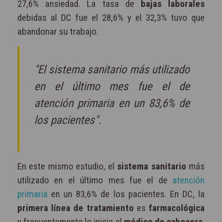
27,6% ansiedad. La tasa de
bajas laborales
debidas al DC fue el 28,6% y el 32,3% tuvo que
abandonar su trabajo.
"El sistema sanitario más utilizado
en el último mes fue el de
atención primaria en un 83,6% de
los pacientes".
En este mismo estudio, el
sistema sanitario
más
utilizado en el último mes fue el de
atención
primaria
en un 83,6% de los pacientes. En DC, la
primera línea de tratamiento
es
farmacológica
y frecuentemente lo inicia el
médico de cabecera
.