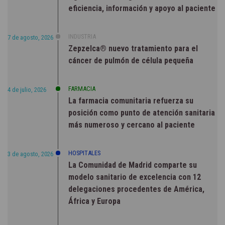
eficiencia, información y apoyo al paciente
INDUSTRIA
7 de agosto, 2026
Zepzelca® nuevo tratamiento para el
cáncer de pulmón de célula pequeña
FARMACIA
4 de julio, 2026
La farmacia comunitaria refuerza su
posición como punto de atención sanitaria
más numeroso y cercano al paciente
HOSPITALES
3 de agosto, 2026
La Comunidad de Madrid comparte su
modelo sanitario de excelencia con 12
delegaciones procedentes de América,
África y Europa