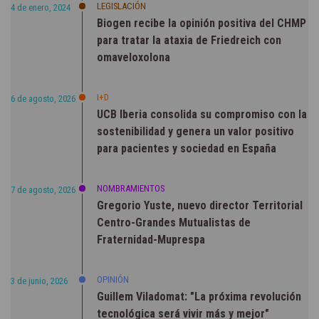
LEGISLACIÓN
4 de enero, 2024
Biogen recibe la opinión positiva del CHMP
para tratar la ataxia de Friedreich con
omaveloxolona
I+D
6 de agosto, 2026
UCB Iberia consolida su compromiso con la
sostenibilidad y genera un valor positivo
para pacientes y sociedad en España
NOMBRAMIENTOS
7 de agosto, 2026
Gregorio Yuste, nuevo director Territorial
Centro-Grandes Mutualistas de
Fraternidad-Muprespa
OPINIÓN
3 de junio, 2026
Guillem Viladomat: "La próxima revolución
tecnológica será vivir más y mejor"