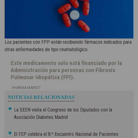
Los pacientes con FPP están recibiendo fármacos indicados para
otras enfermedades de tipo reumatológico.
Este medicamento solo está financiado por la
Administración para personas con Fibrosis
Pulmonar idiopática (FPI).
PHARMA MARKET
NOTICIAS RELACIONADAS
La SEEN visita el Congreso de los Diputados con la
Asociación Diabetes Madrid
El FEP celebra el 8.º Encuentro Nacional de Pacientes