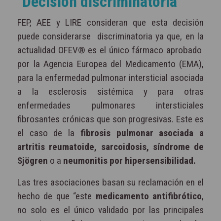
Decisión discriminatoria
FEP, AEE y LIRE consideran que esta decisión
puede considerarse discriminatoria ya que, en la
actualidad OFEV® es el único fármaco aprobado
por la Agencia Europea del Medicamento (EMA),
para la enfermedad pulmonar intersticial asociada
a la esclerosis sistémica y para otras
enfermedades pulmonares intersticiales
fibrosantes crónicas que son progresivas. Este es
el caso de la
fibrosis pulmonar asociada a
artritis reumatoide, sarcoidosis, síndrome de
Sjögren
o a
neumonitis por hipersensibilidad.
Las tres asociaciones basan su reclamación en el
hecho de que “este
medicamento antifibrótico
,
no solo es el único validado por las principales