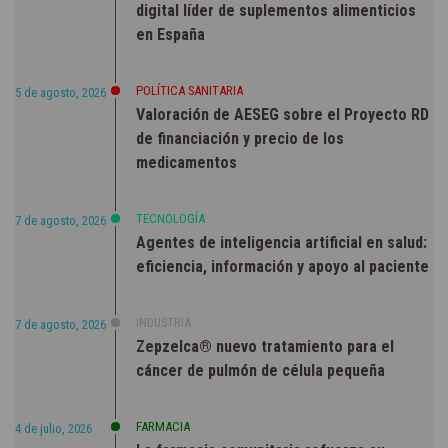
digital líder de suplementos alimenticios
en España
POLÍTICA SANITARIA
5 de agosto, 2026
Valoración de AESEG sobre el Proyecto RD
de financiación y precio de los
medicamentos
TECNOLOGÍA
7 de agosto, 2026
Agentes de inteligencia artificial en salud:
eficiencia, información y apoyo al paciente
INDUSTRIA
7 de agosto, 2026
Zepzelca® nuevo tratamiento para el
cáncer de pulmón de célula pequeña
FARMACIA
4 de julio, 2026