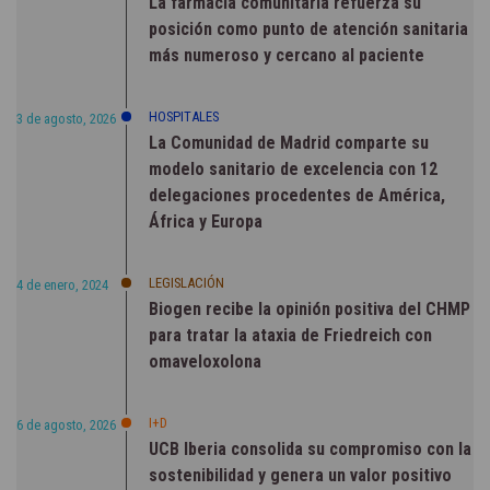
La farmacia comunitaria refuerza su
posición como punto de atención sanitaria
más numeroso y cercano al paciente
HOSPITALES
3 de agosto, 2026
La Comunidad de Madrid comparte su
modelo sanitario de excelencia con 12
delegaciones procedentes de América,
África y Europa
LEGISLACIÓN
4 de enero, 2024
Biogen recibe la opinión positiva del CHMP
para tratar la ataxia de Friedreich con
omaveloxolona
I+D
6 de agosto, 2026
UCB Iberia consolida su compromiso con la
sostenibilidad y genera un valor positivo