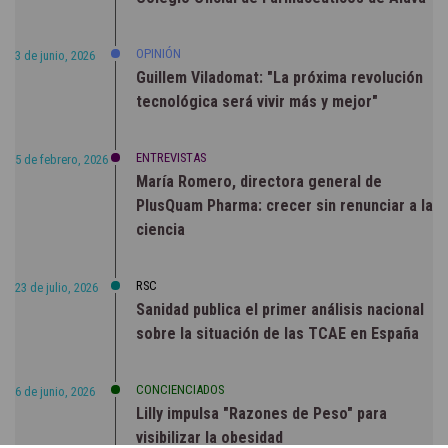
OPINIÓN
3 de junio, 2026
Guillem Viladomat: "La próxima revolución
tecnológica será vivir más y mejor"
ENTREVISTAS
5 de febrero, 2026
María Romero, directora general de
PlusQuam Pharma: crecer sin renunciar a la
ciencia
RSC
23 de julio, 2026
Sanidad publica el primer análisis nacional
sobre la situación de las TCAE en España
CONCIENCIADOS
6 de junio, 2026
Lilly impulsa "Razones de Peso" para
visibilizar la obesidad