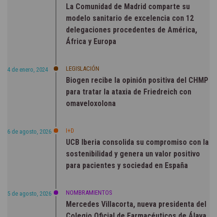
La Comunidad de Madrid comparte su
modelo sanitario de excelencia con 12
delegaciones procedentes de América,
África y Europa
LEGISLACIÓN
4 de enero, 2024
Biogen recibe la opinión positiva del CHMP
para tratar la ataxia de Friedreich con
omaveloxolona
I+D
6 de agosto, 2026
UCB Iberia consolida su compromiso con la
sostenibilidad y genera un valor positivo
para pacientes y sociedad en España
NOMBRAMIENTOS
5 de agosto, 2026
Mercedes Villacorta, nueva presidenta del
Colegio Oficial de Farmacéuticos de Álava