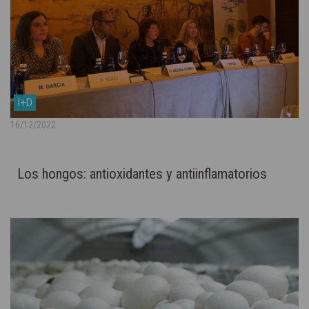
I+D
16/12/2022
Los hongos: antioxidantes y antiinflamatorios