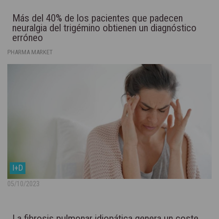
Más del 40% de los pacientes que padecen
neuralgia del trigémino obtienen un diagnóstico
erróneo
PHARMA MARKET
I+D
05/10/2023
La fibrosis pulmonar idiopática genera un coste