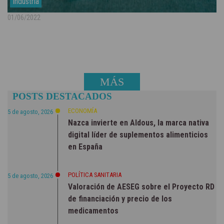
Industria
01/06/2022
MÁS
POSTS DESTACADOS
NOTICIAS
ECONOMÍA
5 de agosto, 2026
Nazca invierte en Aldous, la marca nativa
digital líder de suplementos alimenticios
en España
POLÍTICA SANITARIA
5 de agosto, 2026
Valoración de AESEG sobre el Proyecto RD
de financiación y precio de los
medicamentos