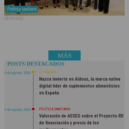
Política sanitaria
28/09/2022
MÁS
POSTS DESTACADOS
NOTICIAS
ECONOMÍA
5 de agosto, 2026
Nazca invierte en Aldous, la marca nativa
digital líder de suplementos alimenticios
en España
POLÍTICA SANITARIA
5 de agosto, 2026
Valoración de AESEG sobre el Proyecto RD
de financiación y precio de los