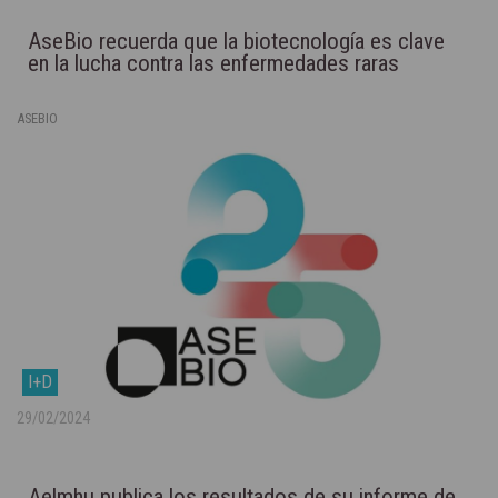
AseBio recuerda que la biotecnología es clave
en la lucha contra las enfermedades raras
ASEBIO
I+D
29/02/2024
Aelmhu publica los resultados de su informe de