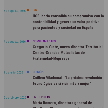
I+D
6 de agosto, 2026
UCB Iberia consolida su compromiso con la
sostenibilidad y genera un valor positivo
para pacientes y sociedad en España
NOMBRAMIENTOS
7 de agosto, 2026
Gregorio Yuste, nuevo director Territorial
Centro-Grandes Mutualistas de
Fraternidad-Muprespa
OPINIÓN
3 de junio, 2026
Guillem Viladomat: "La próxima revolución
tecnológica será vivir más y mejor"
ENTREVISTAS
5 de febrero, 2026
María Romero, directora general de