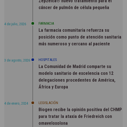
Zepzelca® nuevo tratamiento para el
cáncer de pulmón de célula pequeña
FARMACIA
4 de julio, 2026
La farmacia comunitaria refuerza su
posición como punto de atención sanitaria
más numeroso y cercano al paciente
HOSPITALES
3 de agosto, 2026
La Comunidad de Madrid comparte su
modelo sanitario de excelencia con 12
delegaciones procedentes de América,
África y Europa
LEGISLACIÓN
4 de enero, 2024
Biogen recibe la opinión positiva del CHMP
para tratar la ataxia de Friedreich con
omaveloxolona