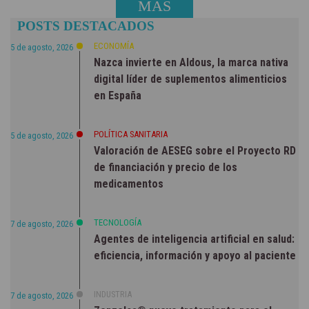
MÁS
POSTS DESTACADOS
NOTICIAS
ECONOMÍA
5 de agosto, 2026
Nazca invierte en Aldous, la marca nativa
digital líder de suplementos alimenticios
en España
POLÍTICA SANITARIA
5 de agosto, 2026
Valoración de AESEG sobre el Proyecto RD
de financiación y precio de los
medicamentos
TECNOLOGÍA
7 de agosto, 2026
Agentes de inteligencia artificial en salud:
eficiencia, información y apoyo al paciente
INDUSTRIA
7 de agosto, 2026