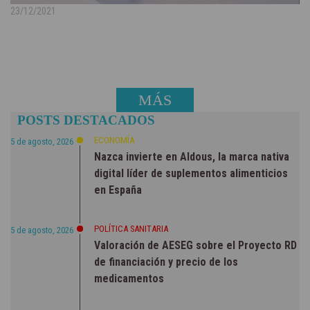
23/12/2021
MÁS
POSTS DESTACADOS
NOTICIAS
ECONOMÍA
5 de agosto, 2026
Nazca invierte en Aldous, la marca nativa
digital líder de suplementos alimenticios
en España
POLÍTICA SANITARIA
5 de agosto, 2026
Valoración de AESEG sobre el Proyecto RD
de financiación y precio de los
medicamentos